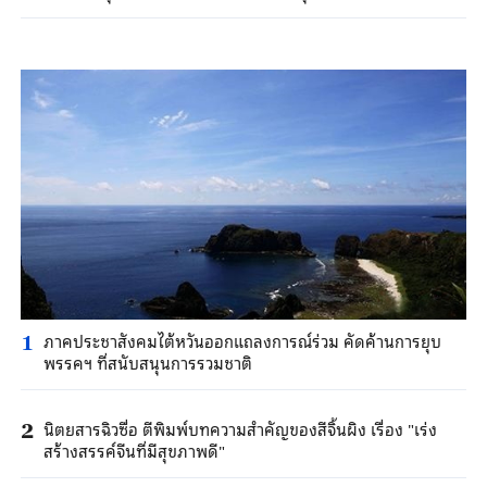
ภาคประชาสังคมไต้หวันออกแถลงการณ์ร่วม คัดค้านการยุบ
1
พรรคฯ ที่สนับสนุนการรวมชาติ
นิตยสารฉิวซื่อ ตีพิมพ์บทความสำคัญของสีจิ้นผิง เรื่อง "เร่ง
2
สร้างสรรค์จีนที่มีสุขภาพดี"