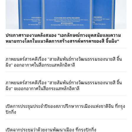
ประกาศรายงานคลังสมอง "เอกลักษณ์ทางยุคสมัยและความ
หมายทางโลกในแนวคิดการสร้างสรรค์พรรคฯของสี จิ้นผิง"
ภาพยนตร์สารคดีเรื่อง "สายสัมพันธ์ทางวัฒนธรรมของนายสี จิ้น
ผิง" ออกอากาศในสื่อกระแสหลักอิตาลี
ภาพยนตร์สารคดีเรื่อง "สายสัมพันธ์ทางวัฒนธรรมของนายสี จิ้น
ผิง" จะออกอากาศในสื่อกระแสหลักอิตาลี
เปิดการประชุมประจำปีของสภาปรึกษาการเมืองแห่งชาติจีน ที่กรุง
ปักกิ่ง
เปิดฉากประชุมว่าด้วยงานพัฒนาเมือง ที่กรุงปักกิ่ง