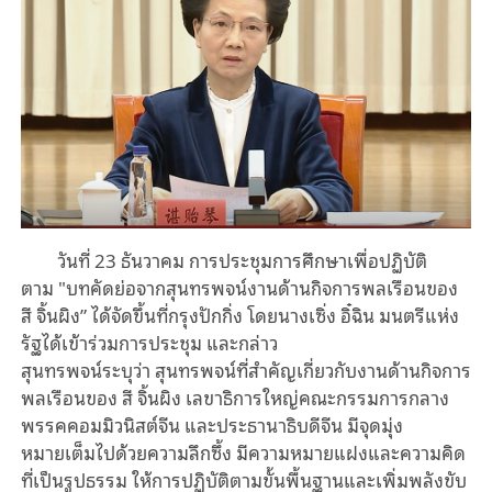
วันที่
23
ธันวาคม
การประชุมการศึกษาเพื่อปฏิบัติ
ตาม
"
บทคัดย่อ
จากสุนทรพจน์
งาน
ด้าน
กิจการพลเรือนของ
สี
จิ้นผิง
”
ได้จัดขึ้นที่กรุงปักกิ่ง
โดย
นางเซิ่ง
อิ๋ฉิน
มนตรี
แห่ง
รัฐได้
เข้าร่วมการประชุม
และกล่าว
สุนทรพจน์
ระบุ
ว่า
สุนทรพจน์
ที่สำคัญเกี่ยวกับงาน
ด้าน
กิจการ
พลเรือนของ
สี
จิ้นผิง
เลขาธิการใหญ่
คณะกรรมการกลาง
พรรคคอมมิวนิสต์จีน
และประธานาธิบดีจีน
มีจุดมุ่ง
หมาย
เต็ม
ไปด้วยความ
ลึกซึ้ง
มีความหมายแฝงและความ
คิด
ที่เป็นรูปธรรม
ให้การปฏิบัติตามขั้นพื้นฐานและ
เพิ่ม
พลัง
ขับ