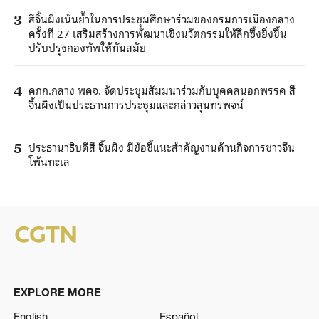
สีจิ้นผิงเน้นย้ำในการประชุมศึกษาร่วมของกรมการเมืองกลาง
3
ครั้งที่ 27 เสริมสร้างการพัฒนาเชิงนวัตกรรมให้ลึกซึ้งยิ่งขึ้น
ปรับปรุงกองทัพให้ทันสมัย
คกก.กลาง พคจ. จัดประชุมสัมมนาร่วมกับบุคคลนอกพรรค สี
4
จิ้นผิงเป็นประธานการประชุมและกล่าวสุนทรพจน์
ประธานาธิบดีสี จิ้นผิง มีข้อชี้แนะสำคัญงานด้านกิจการชาวจีน
5
โพ้นทะเล
EXPLORE MORE
English
Español