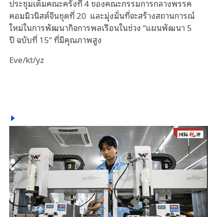
ประชุมเต็มคณะครั้งที่
4
ของคณะกรรมการกลางพรรค
คอมมิวนิสต์จีนชุดที่
20
และมุ่งมั่นที่จะสร้างสถานการณ์
ใหม่ในการพัฒนากิจการพลเรือนในช่วง
“
แผนพัฒนา
5
ปี
ฉบับที่
15
”
ที่มีคุณภาพสูง
Eve/kt/yz