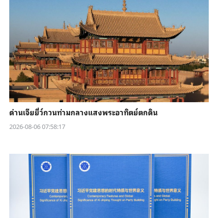
ด่านเจียยี่ว์กวนท่ามกลางแสงพระอาทิตย์ตกดิน
2026-08-06 07:58:17