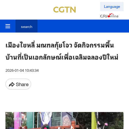
Language
search
เมืองไขหลี่ มณฑลกุ้ยโจว จัดกิจกรรมพื้น
บ้านที่เป็นเอกลักษณ์เพื่อเฉลิมฉลองปีใหม่
2026-01-04 10:43:34
Share