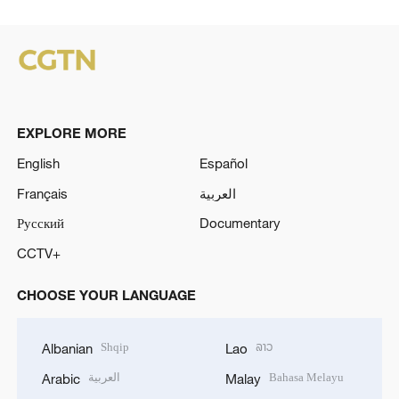
EXPLORE MORE
English
Español
Français
العربية
Русский
Documentary
CCTV+
CHOOSE YOUR LANGUAGE
Shqip
ລາວ
Albanian
Lao
العربية
Bahasa Melayu
Arabic
Malay