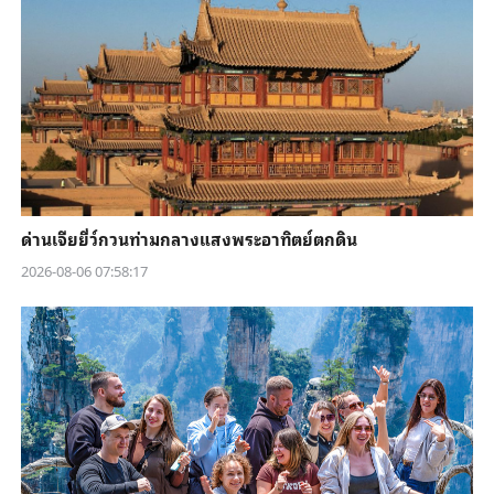
ด่านเจียยี่ว์กวนท่ามกลางแสงพระอาทิตย์ตกดิน
2026-08-06 07:58:17