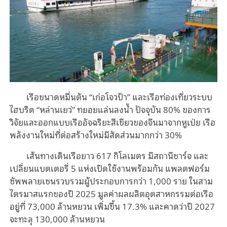
เรือขนาดหมื่นตัน “เก่อโจวป้า” และเรือท่องเที่ยวระบบ
ไฮบริด “หล่านเยว่” ทยอยแล่นลงน้ำ ปัจจุบัน 80% ของการ
วิจัยและออกแบบเรืออัจฉริยะสีเขียวของจีนมาจากหูเป่ย เรือ
พลังงานใหม่ที่ต่อสร้างใหม่มีสัดส่วนมากกว่า 30%
เส้นทางเดินเรือยาว 617 กิโลเมตร มีสถานีชาร์จ และ
เปลี่ยนแบตเตอรี่ 5 แห่งเปิดใช้งานพร้อมกัน แพลตฟอร์ม
ซัพพลายเชนรวบรวมผู้ประกอบการกว่า 1,000 ราย ในสาม
ไตรมาสแรกของปี 2025 มูลค่าผลผลิตอุตสาหกรรมต่อเรือ
อยู่ที่ 73,000 ล้านหยวน เพิ่มขึ้น 17.3% และคาดว่าปี 2027
จะทะลุ 130,000 ล้านหยวน