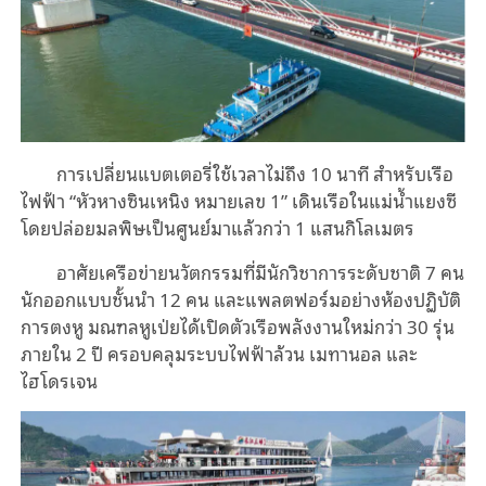
การเปลี่ยนแบตเตอรี่ใช้เวลาไม่ถึง 10 นาที สำหรับเรือ
ไฟฟ้า “หัวหางซินเหนิง หมายเลข 1” เดินเรือในแม่น้ำแยงซี
โดยปล่อยมลพิษเป็นศูนย์มาแล้วกว่า 1 แสนกิโลเมตร
อาศัยเครือข่ายนวัตกรรมที่มีนักวิชาการระดับชาติ 7 คน
นักออกแบบชั้นนำ 12 คน และแพลตฟอร์มอย่างห้องปฏิบัติ
การตงหู มณฑลหูเป่ยได้เปิดตัวเรือพลังงานใหม่กว่า 30 รุ่น
ภายใน 2 ปี ครอบคลุมระบบไฟฟ้าล้วน เมทานอล และ
ไฮโดรเจน