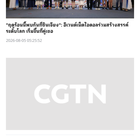
"ฤดูร้อนนี้พบกันที่ซินเจียง": อีเวนต์เน็ตไอดอลร่วมสร้างสรรค์
ระดับโลก เริ่มขึ้นที่คู่เชอ
2026-08-05 05:25:52