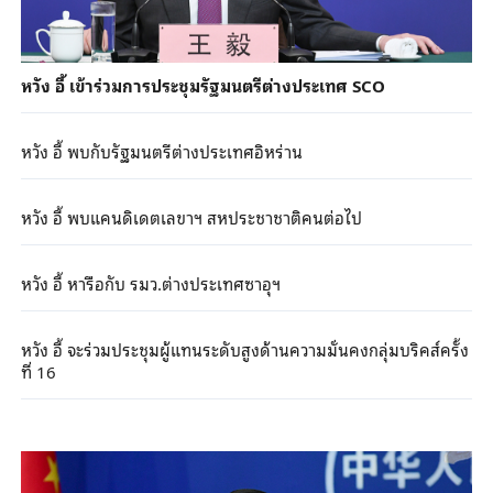
หวัง อี้ เข้าร่วมการประชุมรัฐมนตรีต่างประเทศ SCO
หวัง อี้ พบกับรัฐมนตรีต่างประเทศอิหร่าน
หวัง อี้ พบแคนดิเดตเลขาฯ สหประชาชาติคนต่อไป
หวัง อี้ หารือกับ รมว.ต่างประเทศซาอุฯ
หวัง อี้ จะร่วมประชุมผู้แทนระดับสูงด้านความมั่นคงกลุ่มบริคส์ครั้ง
ที่ 16