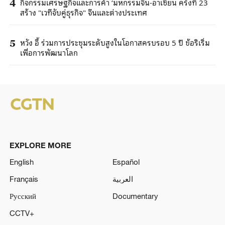
กิจกรรมเศรษฐกิจและการค้า ‘มหกรรมจีน-อาเซียน ครั้งที่ 23
4
สร้าง "เวทีจับคู่ธุรกิจ" จีนและต่างประเทศ
หวัง อี้ ร่วมการประชุมระดับสูงในโอกาสครบรอบ 5 ปี ข้อริเริ่ม
5
เพื่อการพัฒนาโลก
EXPLORE MORE
English
Español
Français
العربية
Русский
Documentary
CCTV+