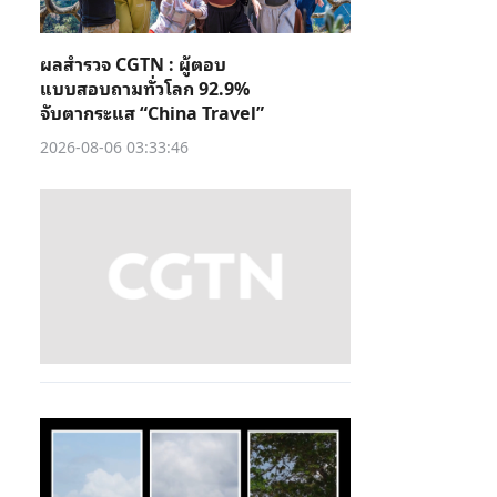
ผลสำรวจ CGTN : ผู้ตอบ
แบบสอบถามทั่วโลก 92.9%
จับตากระแส “China Travel”
2026-08-06 03:33:46