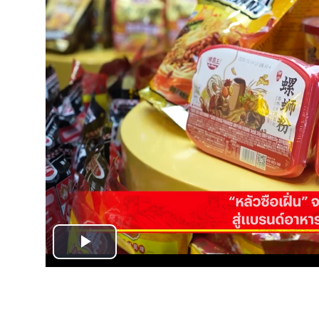
Play
Video