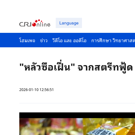
Language
โฮมเพจ
ข่าว
วีดีโอ และ ออดีโอ
การศึกษา วิทยาศาสต
"หลัวซือเฝื่น" จากสตรีทฟู้
2026-01-10 12:56:51