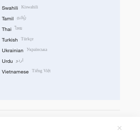
Swahili
Kiswahili
Tamil
தமிழ்
Thai
ไทย
Turkish
Türkçe
Ukrainian
Українська
Urdu
اردو
Vietnamese
Tiếng Việt