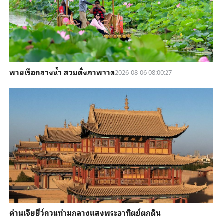
พายเรือกลางน้ำ สวยดั่งภาพวาด
2026-08-06 08:00:27
ด่านเจียยี่ว์กวนท่ามกลางแสงพระอาทิตย์ตกดิน