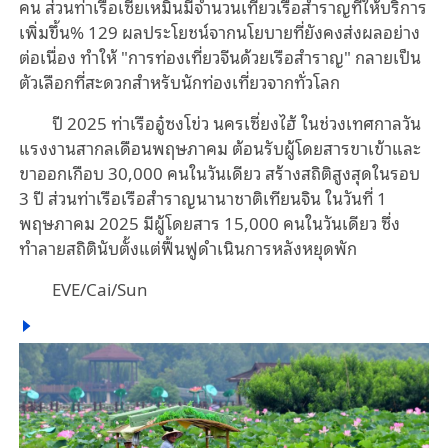
คน ส่วนท่าเรือเซี่ยเหมินมีจำนวนเที่ยวเรือสำราญที่ให้บริการ
เพิ่มขึ้น% 129 ผลประโยชน์จากนโยบายที่ยังคงส่งผลอย่าง
ต่อเนื่อง ทำให้ "การท่องเที่ยวจีนด้วยเรือสำราญ" กลายเป็น
ตัวเลือกที่สะดวกสำหรับนักท่องเที่ยวจากทั่วโลก
ปี 2025 ท่าเรืออู๋ซงโข่ว นครเซี่ยงไฮ้ ในช่วงเทศกาลวัน
แรงงานสากลเดือนพฤษภาคม ต้อนรับผู้โดยสารขาเข้าและ
ขาออกเกือบ 30,000 คนในวันเดียว สร้างสถิติสูงสุดในรอบ
3 ปี ส่วนท่าเรือเรือสำราญนานาชาติเทียนจิน ในวันที่ 1
พฤษภาคม 2025 มีผู้โดยสาร 15,000 คนในวันเดียว ซึ่ง
ทำลายสถิตินับตั้งแต่ฟื้นฟูดำเนินการหลังหยุดพัก
EVE/Cai/Sun