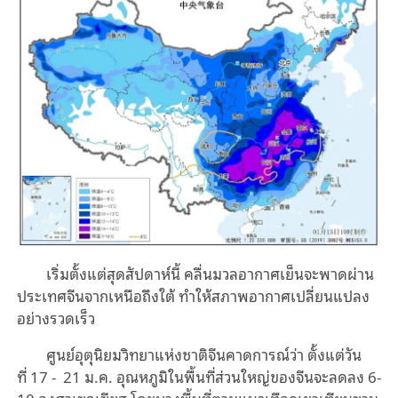
เริ่มตั้งแต่สุดสัปดาห์นี้
คลื่นมวลอากาศเย็นจะพาดผ่าน
ประเทศจีนจากเหนือถึงใต้
ทำให้สภาพอากาศเปลี่ยนแปลง
อย่างรวดเร็ว
ศูนย์อุตุนิยมวิทยาแห่งชาติจีนคาดการณ์ว่า
ตั้งแต่วัน
ที่
17 -
21 ม.ค. อุณหภูมิในพื้นที่ส่วนใหญ่ของจีนจะลดลง
6-