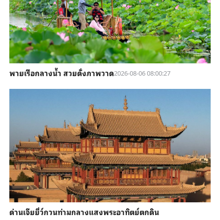
พายเรือกลางน้ำ สวยดั่งภาพวาด
2026-08-06 08:00:27
ด่านเจียยี่ว์กวนท่ามกลางแสงพระอาทิตย์ตกดิน