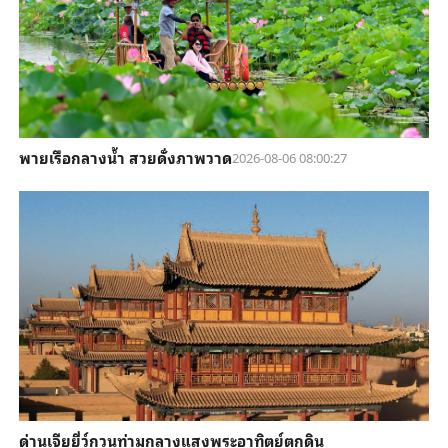
พายเรือกลางน้ำ สวยดั่งภาพวาด
2026-08-06 08:00:27
ด่านเจียยี่ว์กวนท่ามกลางแสงพระอาทิตย์ตกดิน