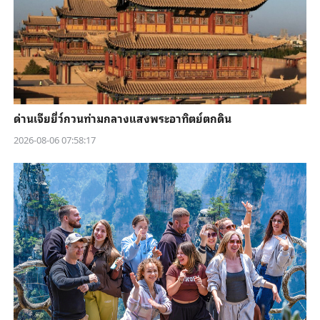
ด่านเจียยี่ว์กวนท่ามกลางแสงพระอาทิตย์ตกดิน
2026-08-06 07:58:17