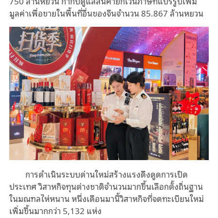
750 ล้านหยวน กำกับดูแลสินค้ายกเว้นภาษีที่แปรรูปเพิ่ม
มูลค่าเพื่อขายในพื้นที่อื่นของจีนจำนวน 85.867 ล้านหยวน
การดำเนินระบบด่านใหม่สร้างแรงดึงดูดการเปิด
ประเทศ วิสาหกิจทุนต่างชาติจำนวนมากขึ้นเลือกตั้งถิ่นฐาน
ในมณฑลไห่หนาน หนึ่งเดือนมานี้วิสาหกิจที่จดทะเบียนใหม่
เพิ่มขึ้นมากกว่า 5,132 แห่ง