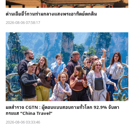
ด่านเจียยี่ว์กวนท่ามกลางแสงพระอาทิตย์ตกดิน
2026-08-06 07:58:17
ผลสำรวจ CGTN : ผู้ตอบแบบสอบถามทั่วโลก 92.9% จับตา
กระแส “China Travel”
2026-08-06 03:33:46