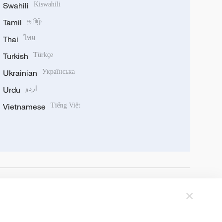
Swahili
Kiswahili
Tamil
தமிழ்
Thai
ไทย
Turkish
Türkçe
Ukrainian
Українська
Urdu
اردو
Vietnamese
Tiếng Việt