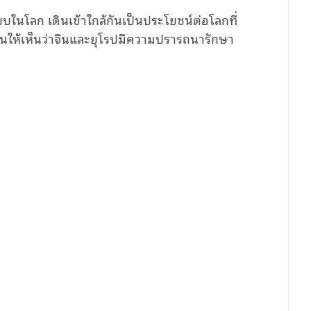
นโลก เดินเข้าใกล้กันเป็นประโยชน์ต่อโลกที่
สะท้อนให้เห็นว่าจีนและยุโรปมีความปรารถนารักษา