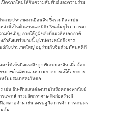
ปิดฉากใหม่ให้กับความสัมพันธ์และความร่วม
โรปหลายประเทศมาเยือนจีน ซึ่งรวมถึง สเปน
เหล่านี้เป็นตัวแทนและมีอิทธิพลในยุโรป การมา
ความบังเอิญ ภายใต้ภูมิหลังที่แนวคิดเอกภาคี
งกำลังแพร่ขยายนี้ ยุโรปตระหนักถึงการ
์กับประเทศใหญ่ อยู่ร่วมกับจีนด้วยทัศนคติที่
ดงให้เห็นถึงแรงดึงดูดพิเศษของจีน เมื่อต้อง
เสถียรภาพอันมีค่าและความคาดการณ์ได้ของการ
 สำหรับประเทศตะวันตก
การ เช่น จีน-ฟินแลนด์ลงนามในข้อตกลงพาณิชย์
ารแพทย์ การผลิตกระดาษ สิ่งก่อสร้างสี
มือหลายด้าน เช่น เศรษฐกิจ การค้า การเกษตร
็นต้น