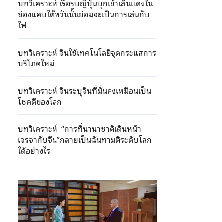
บทวิเคราะห์ เรือรบญี่ปุ่นบุกเข้าเส้นแดงใน
ช่องแคบไต้หวันนั้นย่อมจะเป็นการเล่นกับ
ไฟ
บทวิเคราะห์ จีนใช้เทคโนโลยีจุดกระแสการ
บริโภคใหม่
บทวิเคราะห์ จีนระบุจีนที่มั่นคงเหมือนเป็น
โชคดีของโลก
บทวิเคราะห์ “การที่นานาชาติเดินหน้า
เจรจากับจีน”กลายเป็นฉันทามติระดับโลก
ได้อย่างไร