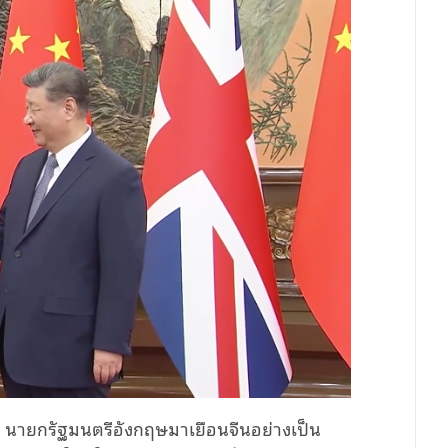
มอร์ นายกรัฐมนตรีอังกฤษมาเยือนจีนอย่างเป็น