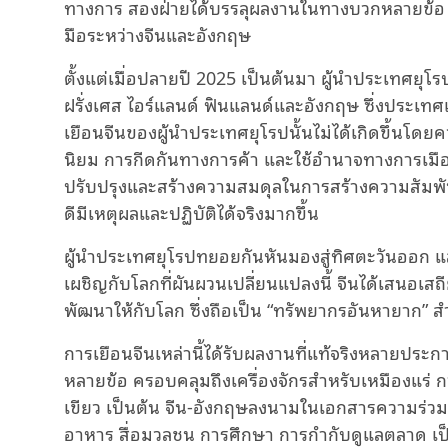
ทางการ สองฝ่ายได้บรรลุผลงานในทางบวกหลายข้อ เ
มือระหว่างจีนและอังกฤษ
ตั้งแต่เมื่อปลายปี 2025 เป็นต้นมา ผู้นำประเทศยุ
ฝรั่งเศส ไอร์แลนด์ ฟินแลนด์และอังกฤษ ซึ่งประเทศ
เยือนจีนของผู้นำประเทศยุโรปนั้นไม่ได้เกิดขึ้นโดย
นิยม การกีดกันทางการค้า และใช้อำนาจทางการเมือ
ปรับปรุงและสร้างความสมดุลในการสร้างความสัมพันธ
ดีมีเหตุผลและปฏิบัติได้จริงมากขึ้น
ผู้นำประเทศยุโรปทยอยกันหันมองสู่ทิศตะวันออก แส
เผชิญกับโลกที่ผันผวนเปลี่ยนแปลงนี้ จีนได้เสนอ
พัฒนาให้กับโลก ซึ่งถือเป็น “ทรัพยากรอันหายาก”
การเยือนจีนเหล่านี้ได้รับผลงานที่แท้จริงหลายประ
หลายข้อ ครอบคลุมถึงเครื่องจักรสำหรับเหมืองแร่ ก
เขียว เป็นต้น จีน-อังกฤษลงนามในเอกสารความร่วม
อาหาร สื่อมวลชน การศึกษา การกำกับดูแลตลาด เป