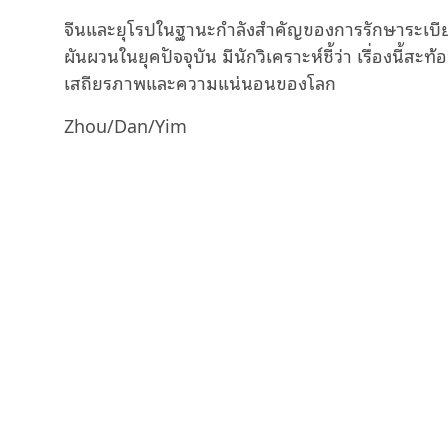
จีนและยุโรปในฐานะกำลังสำคัญของการรักษาระเบียบใ
ผันผวนในยุคปัจจุบัน มีนักวิเคราะห์ชี้ว่า เรื่องนี้
เสถียรภาพและความแน่นอนของโลก
Zhou/Dan/Yim