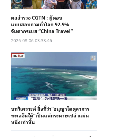
ผลสำรวจ CGTN : ผู้ตอบ
แบบสอบถามทั่วโลก 92.9%
จับตากระแส “China Travel”
2026-08-06 03:33:46
บทวิเคราะห์ สิ่งที่ว่า“อนุญาโตตุลาการ
ทะเลจีนใต้”เป็นแค่กระดาษเปล่าแผ่น
หนึ่งเท่านั้น