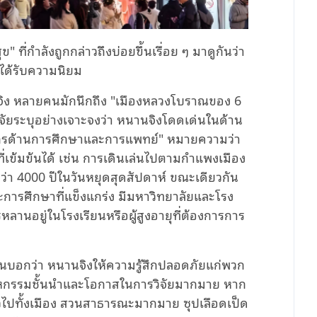
ข" ที่กำลังถูกกล่าวถึงบ่อยขึ้นเรื่อย ๆ มาดูกันว่า
้นได้รับความนิยม
นานจิง หลายคนมักนึกถึง "เมืองหลวงโบราณของ 6
ิจัยระบุอย่างเจาะจงว่า หนานจิงโดดเด่นในด้าน
ากรด้านการศึกษาและการแพทย์" หมายความว่า
ี่เข้มข้นได้ เช่น การเดินเล่นไปตามกำแพงเมือง
ยุกว่า 4000 ปีในวันหยุดสุดสัปดาห์ ขณะเดียวกัน
ะการศึกษาที่แข็งแกร่ง มีมหาวิทยาลัยและโรง
านอยู่ในโรงเรียนหรือผู้สูงอายุที่ต้องการการ
ื่นบอกว่า หนานจิงให้ความรู้สึกปลอดภัยแก่พวก
สาหกรรมชั้นนำและโอกาสในการวิจัยมากมาย หาก
้ทั่วไปทั้งเมือง สวนสาธารณะมากมาย ซุปเลือดเป็ด