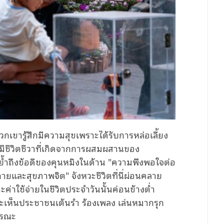
กเขารู้สึกมีความสุขเพราะได้รับการหล่อเลี้ยง
มีชีวิตชีวาที่เกิดจากการผสมผสานของ
ย้ำถึงข้อดีของคุนหมิงในด้าน "ความพึงพอใจต่อ
ยและสุขภาพจิต" จังหวะชีวิตที่นี่ผ่อนคลาย
าใช้จ่ายในชีวิตประจำวันนั้นค่อนข้างต่ำ
ณจะเห็นประชาชนเต้นรำ ร้องเพลง เล่นหมากรุก
ารณะ