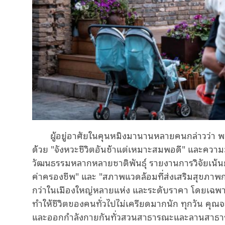
ผู้อยู่อาศัยในคุนหมิงมานานหลายคนกล่าวว่า พว
ด้วย "จังหวะชีวิตอันช้าแต่เหมาะสมพอดี" และความ
วัฒนธรรมหลากหลายชาติพันธุ์ รายงานการวิจัยเน้น
ค่าครองชีพ" และ "สภาพแวดล้อมที่ส่งเสริมสุขภาพกา
กว่าในเมืองใหญ่หลายแห่ง และระดับราคา โดยเฉพาะค่
ทำให้ชีวิตของคนทั่วไปไม่เครียดมากนัก ทุกวัน คุ
และออกกำลังกายกันทั่วสวนสาธารณะและลานสาธ