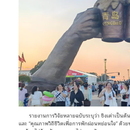
รายงานการวิจัยหลายฉบับระบุว่า ชิงเต่าเป็น
และ “คุณภาพวิถีชีวิตเพื่อการพักผ่อนหย่อนใจ” ด้วย