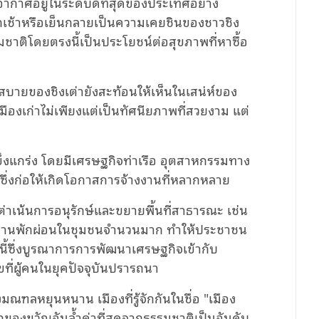
ากาศอยู่ในระดับดีที่สุดของประเทศอย่าง
ุกเช้าหรือเย็นกลายเป็นความเคยชินของชาวชิง
ติโดยตรงนี้เป็นประโยชน์ต่อสุขภาพที่หาซื้อ
บายของชิงเต่ายังสะท้อนให้เห็นในเสน่ห์ของ
องเก่าไม่เพียงแต่เป็นทัศนียภาพที่สวยงาม แต่
ข็งแกร่ง โดยมีเศรษฐกิจท่าเรือ อุตสาหกรรมทาง
ซึ่งก่อให้เกิดโอกาสการจ้างงานที่หลากหลาย
เต่าเน้นการอนุรักษ์และขยายพื้นที่สาธารณะ เช่น
ลานพักผ่อนในชุมชนจำนวนมาก ทำให้ประชาชน
นี้ซึ่งบูรณาการการพัฒนาเศรษฐกิจเข้ากับ
ที่ผู้คนในยุคปัจจุบันปรารถนา
ณฑลหยุนหนาน เมืองที่รู้จักกันในชื่อ "เมือง
กของขวัญอันล้ำค่าที่สุดจากธรรมชาติเป็นอันดับ