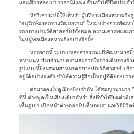
และเสี่ยวหลงเปา ราคาไม่แพง ล้วนทำให้ชีวิตประจำ
นักวิเคราะห์ชี้ให้เห็นว่า ผู้บริหารเมืองหนาน
"อนุรักษ์มรดกทางวัฒนธรรม" ในระหว่างการพัฒนาให้
รอยทางประวัติศาสตร์ไปทั้งหมด ความเคารพและการ
ในหมู่พลเมืองหนานจิงอย่างลึกซึ้ง
นอกจากนี้ ระบบขนส่งสาธารณะที่พัฒนามากขึ
หนาแน่น ช่วยอำนวยความสะดวกในการเดินทางข้า
รูปแบบนี้ซึ่งผสมผสานมรดกทางประวัติศาสตร์ บริ
อยู่ได้อย่างลงตัว ทำให้ความรู้สึกเป็นอยู่ที่ดีของ
ต่อมาลองไปดูเมืองชิงเต่ากัน ได้สมญานามว่า 
ที่นี่ ต่างพูดเป็นเสียงเดียวกันว่า สิ่งที่ทำให้ชิงเต่
เห็นภูเขา เปิดหน้าต่างออกไปเห็นทะเล” และวิถีชีวิตท