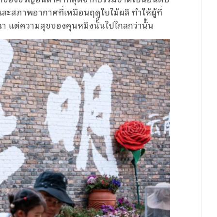
ะสภาพอากาศที่เหมือนฤดูใบไม้ผลิ ทำให้ผู้ที่
 แต่ความสุขของคุนหมิงนั้นไปไกลกว่านั้น