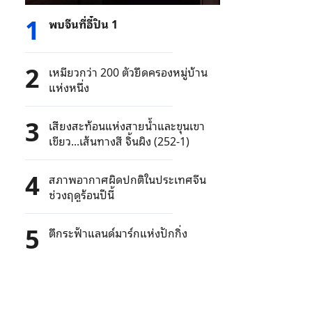
1
พบจีนที่อี๋ปิน 1
2
เหมียวกว่า 200 ตัวยึดครองหมู่บ้าน
แห่งหนึ่ง
3
เสียงสะท้อนแห่งสายน้ำและขุนเขา
เขียว...เส้นทางสี จิ้นผิง (252-1)
4
สภาพอากาศผิดปกติในประเทศจีน
ช่วงฤดูร้อนปีนี้
5
ตึกระฟ้าแลนด์มาร์กแห่งปักกิ่ง