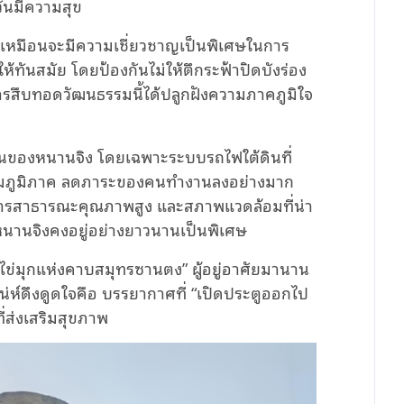
วันมีความสุข
จิงดูเหมือนจะมีความเชี่ยวชาญเป็นพิเศษในการ
ทันสมัย โดยป้องกันไม่ให้ตึกระฟ้า
ปิดบังร่อง
สืบทอดวัฒนธรรมนี้ได้ปลูกฝังความภาคภูมิใจ
้นของหนานจิง โดยเฉพาะระบบรถไฟใต้ดินที่
มภูมิภาค ลดภาระของคนทำงานลงอย่างมาก
การสาธารณะคุณภาพสูง และสภาพแวดล้อมที่น่า
ชาวหนานจิงคงอยู่อย่างยาวนานเป็นพิเศษ
“ไข่มุกแห่งคาบสมุทรซานตง” ผู้อยู่อาศัยมานาน
ามีเสน่ห์ดึงดูดใจคือ บรรยากาศที่ “เปิดประตูออกไป
ี่ส่งเสริมสุขภาพ