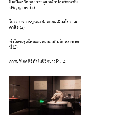
จีนเปิดหลักสูตรการดูแลเด็กปฐมวัยระดับ
ปริญญาตรี (2)
โครงการการบูรณะซ่อมแซมเมืองโบราณ
คาสือ (2)
ทำไมคนรุ่นใหม่ของจีนชอบกินมัทฉะขนาด
นี้ (2)
การบริโภคดิจิทัลในชีวิตชาวจีน (2)