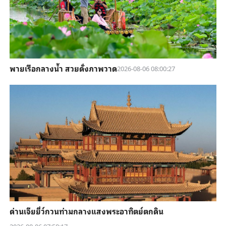
พายเรือกลางน้ำ สวยดั่งภาพวาด
2026-08-06 08:00:27
ด่านเจียยี่ว์กวนท่ามกลางแสงพระอาทิตย์ตกดิน