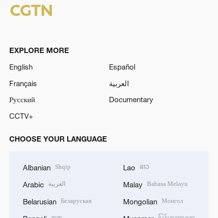
EXPLORE MORE
English
Español
Français
العربية
Русский
Documentary
CCTV+
CHOOSE YOUR LANGUAGE
Shqip
ລາວ
Albanian
Lao
العربية
Bahasa Melayu
Arabic
Malay
Беларуская
Монгол
Belarusian
Mongolian
বাংলা
မြန်မာဘာသာ