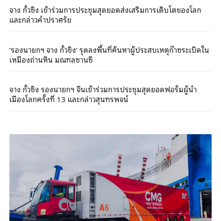
จาง กั๋วชิง เข้าร่วมการประชุมสุดยอดส่งเสริมการเติบโตของโลก
และกล่าวคำปราศรัย
‘รองนายกฯ จาง กั๋วชิง’ รุดลงพื้นที่ค้นหาผู้ประสบเหตุก๊าซระเบิดใน
เหมืองถ่านหิน มณฑลซานซี
จาง กั๋วชิง รองนายกฯ จีนเข้าร่วมการประชุมสุดยอดฟอรั่มผู้นำ
เมืองโลกครั้งที่ 13 และกล่าวสุนทรพจน์