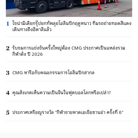
ไชน่ามีเดียกรุ๊ปยกทัพลุยโอลิมปิกฤดูหนาว ทีมรถถ่ายทอดสีแดง
1
เดินทางถึงอิตาลีแล้ว
รับชมการแข่งขันครั้งใหญ่ต้อง CMG ประกาศเป็นแหล่งรวม
2
กีฬาดัง ปี 2026
CMG หารือกับคณะกรรมการโอลิมปิกสากล
3
คุณสังเกตเห็นความเป็นจีนในฟุตบอลโลกหรือเปล่า?
4
ประกาศเหรียญรางวัล “กีฬาชายหาดเอเชียซานย่า ครั้งที่ 6”
5