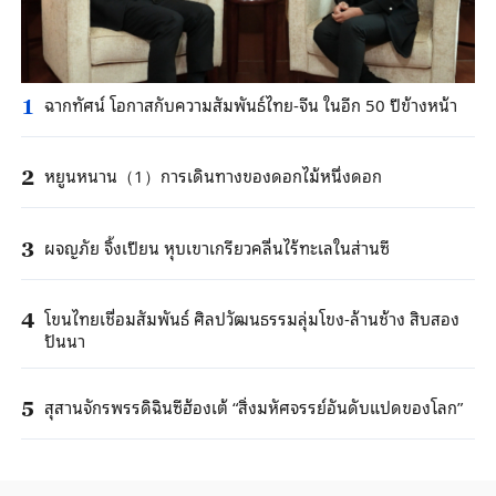
ฉากทัศน์ โอกาสกับความสัมพันธ์ไทย-จีน ในอีก 50 ปีข้างหน้า
1
หยูนหนาน（1）การเดินทางของดอกไม้หนึ่งดอก
2
ผจญภัย จิ้งเปียน หุบเขาเกรียวคลื่นไร้ทะเลในส่านซี
3
โขนไทยเชื่อมสัมพันธ์ ศิลปวัฒนธรรมลุ่มโขง-ล้านช้าง สิบสอง
4
ปันนา
สุสานจักรพรรดิฉินซีฮ้องเต้ “สิ่งมหัศจรรย์อันดับแปดของโลก”
5