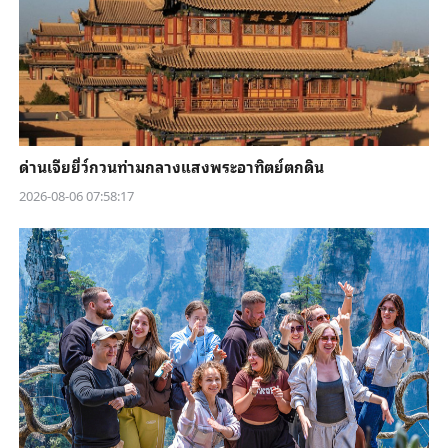
ด่านเจียยี่ว์กวนท่ามกลางแสงพระอาทิตย์ตกดิน
2026-08-06 07:58:17