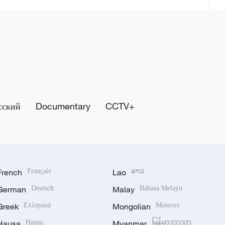
сский
Documentary
CCTV+
French
Français
Lao
ລາວ
German
Deutsch
Malay
Bahasa Melayu
Greek
Ελληνικά
Mongolian
Монгол
Hausa
Hausa
Myanmar
မြန်မာဘာသာ