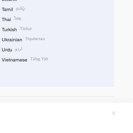
Tamil
தமிழ்
Thai
ไทย
Turkish
Türkçe
Ukrainian
Українська
Urdu
اردو
Vietnamese
Tiếng Việt