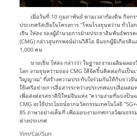
เมื่อวันที่ 10 กุมภาพันธ์ ตามเวลาท้องถิ่น กิ
ประเทศรัสเซียในโครงการ “โหมโรงชุนหว่าน ทั่วโลก
เซิ่น ไห่สง รองผู้อำนวยการฝ่ายประชาสัมพันธ์พรรคค
(CMG) กล่าวสุนทรพจน์ผ่านวิดีโอ มีแขกผู้มีเกียรติ
1,000 คน
นายเซิ่น ไห่สง กล่าวว่า ในฐานะงานเฉลิมฉลองว
โลก งานชุนหว่านของ CMG ได้จัดขึ้นติดต่อกันเป็นเ
วิญญาณ” ที่สร้างความประทับใจร่วมกันให้กับชาวจีน
ใช้เครือข่ายการสื่อสารระหว่างประเทศแบบสื่อผสมหล
เพื่อส่งต่อรสชาติปีใหม่จีนแห่ง “ความงามที่แบ่งปันแ
CMG จะใช้ประโยชน์จากนวัตกรรมเทคโนโลยี “5G+4
85 ภาษาอย่างเต็มที่ เพื่อมอบงานเทศกาลวัฒนธรรม
ต่างประเทศ
Yim/Cai/Sun