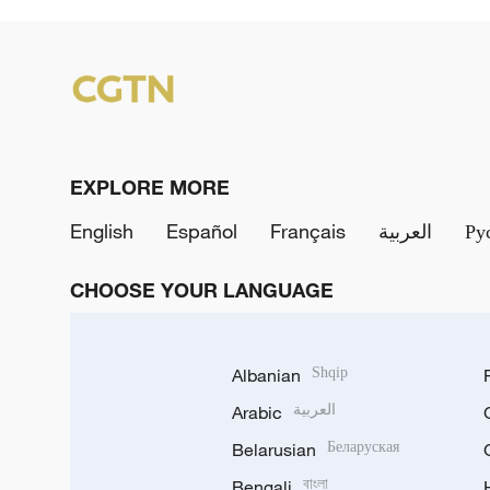
EXPLORE MORE
English
Español
Français
العربية
Ру
CHOOSE YOUR LANGUAGE
Albanian
Shqip
Arabic
العربية
Belarusian
Беларуская
Bengali
বাংলা