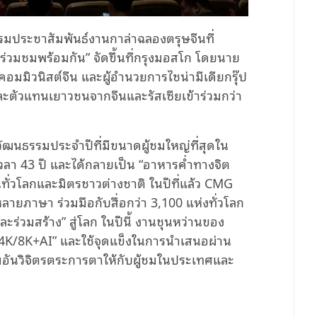
จกรรมประชาสัมพันธ์งานกาล่าฉลองตรุษจีนที่
ร่วมชมพร้อมกัน” จัดขึ้นที่กรุงมอสโก โดยนาย
อมมิวนิสต์จีน และผู้อำนวยการไชน่ามีเดียกรุ๊ป
และตัวแทนเยาวชนจากจีนและรัสเซียเข้าร่วมกว่า
ัฒนธรรมประจำปีที่มีขนาดผู้ชมใหญ่ที่สุดใน
วลา 43 ปี และได้กลายเป็น “อาหารค่ำทางจิต
ทั่วโลกและมิตรชาวต่างชาติ ในปีที่แล้ว CMG
ายภาษา ร่วมมือกับสื่อกว่า 3,100 แห่งทั่วโลก
ละร่วมสร้าง” สู่โลก ในปีนี้ งานชุนหว่านของ
K/8K+AI” และใช้จุดแข็งในการนำเสนอผ่าน
อันวิจิตรตระการตาให้กับผู้ชมในประเทศและ