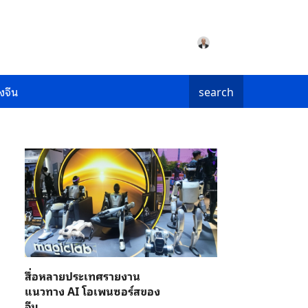
งจีน
search
สื่อหลายประเทศรายงาน
แนวทาง AI โอเพนซอร์สของ
จีน