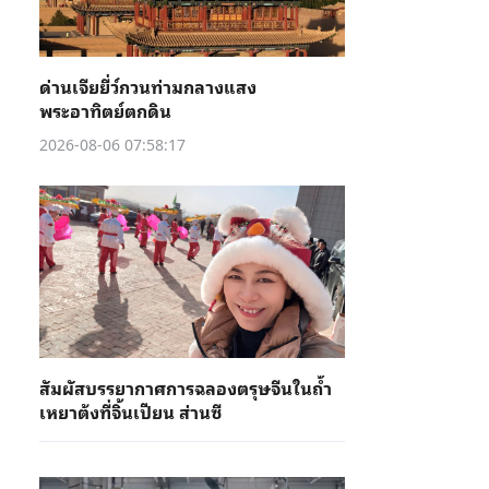
ด่านเจียยี่ว์กวนท่ามกลางแสง
พระอาทิตย์ตกดิน
2026-08-06 07:58:17
สัมผัสบรรยากาศการฉลองตรุษจีนในถ้ำ
เหยาต้งที่จิ้นเปียน ส่านซี