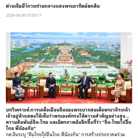
ด่านเจียยี่ว์กวนท่ามกลางแสงพระอาทิตย์ตกดิน
2026-08-06 07:58:17
บทวิเคราะห์:การเสด็จเยือนจีนของพระบาทสมเด็จพระวชิรเกล้า
เจ้าอยู่หัวแสดงให้เห็นว่าพระองค์ทรงให้ความสำคัญอย่างสูงกับ
ความสัมพันธ์จีน-ไทย และมิตรภาพอันลึกซึ้งที่ว่า “จีน-ไทยใช่อื่น
ไกล พี่น้องกัน”
กต.จีนระบุ “จีนไทยใช่อื่นไกล พี่น้องกัน” การสร้างประชาคมร่วม