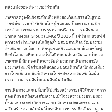
พลังแห่งซอฟต์พาวเวอร์ร่วมกัน
เทศกาลตรุษจีนยังสะท้อนถึงพลังของวัฒนธรรมในฐานะ
“ซอฟต์พาวเวอร์” ที่เชื่อมโยงผู้คนและสร้างความร่วมมือ
ระหว่างประเทศ รายการชุนหว่านหรือกาล่าตรุษจีนของ
China Media Group (CMG) ปี 2026 นี้ ได้นำเสนอซอฟต์
พาวเวอร์ ผ่านเทคโนโลยีสุดล้ำ ผสมผสานศิลปวัฒนธรรม
ดั้งเดิมอย่างอลังการ คือหุ่นยนต์ฮิวแมนนอยด์แสดงกังฟู
ซึ่งทั่วโลกต่างชื่นชมเทคโนโลยีหุ่นยนต์ของจีน และ ในช่วง
เทศกาลนี้ นักท่องเที่ยวชาวจีนจำนวนมากเดินทางมายัง
ประเทศไทยเพื่อร่วมเฉลิมฉลอง ขณะเดียวกัน นักท่องเที่ยว
ชาวไทยเชื้อสายจีนก็เดินทางไปยังประเทศจีนเพื่อสัมผัส
บรรยากาศตรุษจีนในแผ่นดินต้นกำเนิด
การเดินทางแลกเปลี่ยนนี้ไม่เพียงสร้างรายได้ให้กับภาคการ
ท่องเที่ยว แต่ยังส่งเสริมความเข้าใจระหว่างประชาชนของ
ทั้งสองประเทศ เกิดการแลกเปลี่ยนทางวัฒนธรรม และ
เสริมสร้างความสัมพันธ์ในระดับประชาชน ซึ่งเป็นรากฐาน