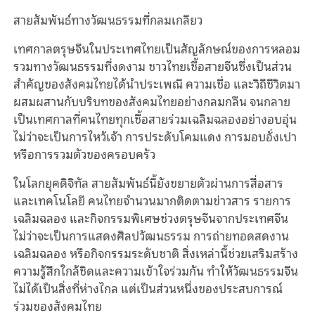
สายสัมพันธ์ทางวัฒนธรรมที่กลมเกลียว
เทศกาลตรุษจีนในประเทศไทยเป็นสัญลักษณ์ของการหลอม
รวมทางวัฒนธรรมที่งดงาม ชาวไทยเชื้อสายจีนซึ่งเป็นส่วน
สำคัญของสังคมไทยได้นำประเพณี ความเชื่อ และวิถีชีวิตมา
ผสมผสานกับบริบทของสังคมไทยอย่างกลมกลืน จนกลาย
เป็นเทศกาลที่คนไทยทุกเชื้อสายร่วมเฉลิมฉลองอย่างอบอุ่น
ไม่ว่าจะเป็นการไหว้เจ้า การประดับโคมแดง การมอบอั่งเปา
หรือการรวมตัวของครอบครัว
ในโลกยุคดิจิทัล สายสัมพันธ์นี้ยังขยายตัวผ่านการสื่อสาร
และเทคโนโลยี คนไทยจำนวนมากติดตามข่าวสาร รายการ
เฉลิมฉลอง และกิจกรรมพิเศษช่วงตรุษจีนจากประเทศจีน
ไม่ว่าจะเป็นการแสดงศิลปวัฒนธรรม การถ่ายทอดสดงาน
เฉลิมฉลอง หรือกิจกรรมระดับชาติ สิ่งเหล่านี้ช่วยเสริมสร้าง
ความรู้สึกใกล้ชิดและความเข้าใจร่วมกัน ทำให้วัฒนธรรมจีน
ไม่ได้เป็นสิ่งที่ห่างไกล แต่เป็นส่วนหนึ่งของประสบการณ์
ร่วมของสังคมไทย