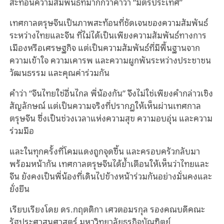
สะท้อนความสัมพันธ์ที่มากกว่าคำว่า “มิตรประเทศ”
เทศกาลตรุษจีนเป็นภาพสะท้อนที่ชัดเจนของความสัมพันธ์
ระหว่างไทยและจีน ที่ไม่ได้เป็นเพียงความสัมพันธ์ทางการ
เมืองหรือเศรษฐกิจ แต่เป็นความสัมพันธ์ที่มีพื้นฐานจาก
ความเข้าใจ ความเคารพ และความผูกพันระหว่างประชาชน
วัฒนธรรม และคุณค่าร่วมกัน
คำว่า “จีนไทยใช่อื่นไกล พี่น้องกัน” จึงไม่ใช่เพียงคำกล่าวเชิง
สัญลักษณ์ แต่เป็นความจริงที่ปรากฏให้เห็นผ่านเทศกาล
ตรุษจีน ซึ่งเป็นช่วงเวลาแห่งความสุข ความอบอุ่น และความ
ร่วมมือ
และในทุกครั้งที่โคมแดงถูกจุดขึ้น และครอบครัวกลับมา
พร้อมหน้ากัน เทศกาลตรุษจีนได้ย้ำเตือนให้เห็นว่าไทยและ
จีน ยังคงเป็นพี่น้องที่เดินไปข้างหน้าร่วมกันอย่างมั่นคงและ
ยั่งยืน
เรียบเรียงโดย ดร.กฤตติกา เศวตอมรกุล รองคณบดีคณะ
รัฐประศาสนศาสตร์ มหาวิทยาลัยธุรกิจบัณฑิตย์