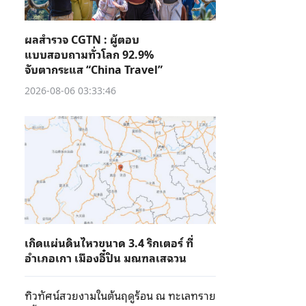
ผลสำรวจ CGTN : ผู้ตอบ
แบบสอบถามทั่วโลก 92.9%
จับตากระแส “China Travel”
2026-08-06 03:33:46
เกิดแผ่นดินไหวขนาด 3.4 ริกเตอร์ ที่
อำเภอเกา เมืองอี๋ปิน มณฑลเสฉวน
ทิวทัศน์สวยงามในต้นฤดูร้อน ณ ทะเลทราย