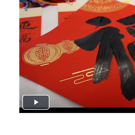
Play
Video