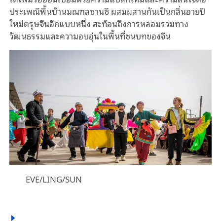
ประเพณีพื้นบ้านมณฑลซานซี ผสมผสานกันเป็นกลิ่นอายปี
ใหม่ตรุษจีนอีกแบบหนึ่ง สะท้อนถึงการหลอมรวมทาง
วัฒนธรรมและความอบอุ่นในพื้นที่ชนบทของจีน
EVE/LING/SUN