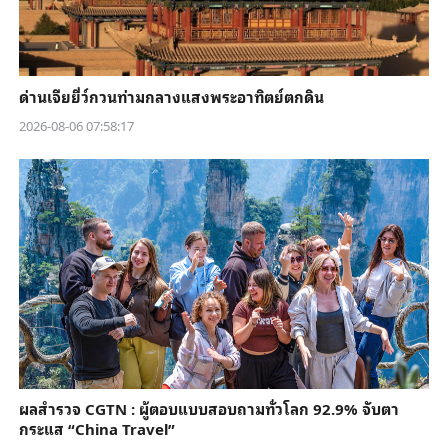
ด่านเจียยี่ว์กวนท่ามกลางแสงพระอาทิตย์ตกดิน
2026-08-06 07:58:17
ผลสำรวจ CGTN : ผู้ตอบแบบสอบถามทั่วโลก 92.9% จับตา
กระแส “China Travel”