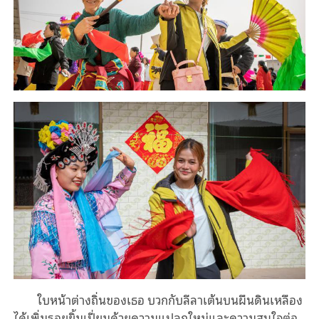
ใบหน้าต่างถิ่นของเธอ บวกกับลีลาเต้นบนผืนดินเหลือง
ได้เพิ่มรอยยิ้มเปี่ยมด้วยความแปลกใหม่และความสนใจต่อ