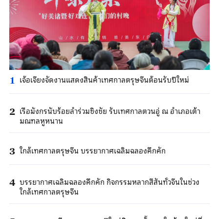
เจ้อเจียงจัดงานแสดงสินค้าเทศกาลตรุษจีนต้อนรับปีใหม่
1
เรือมังกรนับร้อยลำร่วมชิงชัย รับเทศกาลตวนอู่ ณ อำเภอเต้า
2
มณฑลหูหนาน
ใกล้เทศกาลตรุษจีน บรรยากาศเฉลิมฉลองคึกคัก
3
บรรยากาศเฉลิมฉลองคึกคัก กิจกรรมหลากสีสันทั่วจีนในช่วง
4
ใกล้เทศกาลตรุษจีน