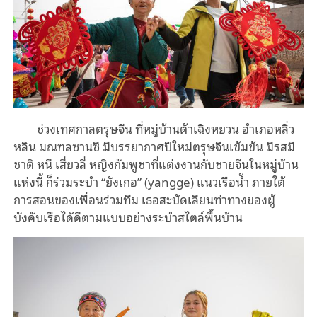
ช่วงเทศกาลตรุษจีน ที่หมู่บ้านต้าเฉิงหยวน อำเภอหลิ่ว
หลิน มณฑลซานซี มีบรรยากาศปีใหม่ตรุษจีนเข้มข้น มีรสมี
ชาติ หนี เสี่ยวลี่ หญิงกัมพูชาที่แต่งงานกับชายจีนในหมู่บ้าน
แห่งนี้ ก็ร่วมระบำ “ยังเกอ” (yangge) แนวเรือน้ำ ภายใต้
การสอนของเพื่อนร่วมทีม เธอสะบัดเลียนท่าทางของผู้
บังคับเรือได้ดีตามแบบอย่างระบำสไตล์พื้นบ้าน