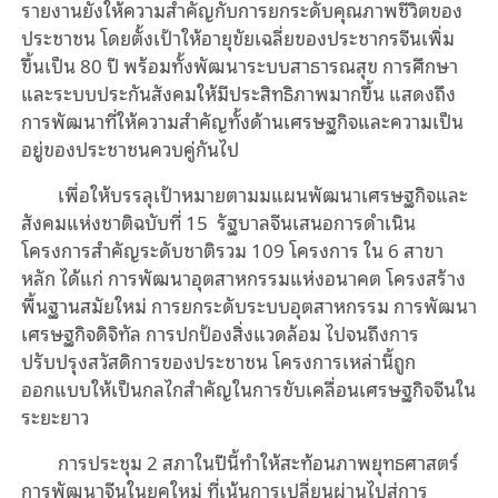
รายงานยังให้ความสำคัญกับการยกระดับคุณภาพชีวิตของ
ประชาชน โดยตั้งเป้าให้อายุขัยเฉลี่ยของประชากรจีนเพิ่ม
ขึ้นเป็น 80 ปี พร้อมทั้งพัฒนาระบบสาธารณสุข การศึกษา
และระบบประกันสังคมให้มีประสิทธิภาพมากขึ้น แสดงถึง
การพัฒนาที่ให้ความสำคัญทั้งด้านเศรษฐกิจและความเป็น
อยู่ของประชาชนควบคู่กันไป
เพื่อให้บรรลุเป้าหมายตามมแผนพัฒนาเศรษฐกิจและ
สังคมแห่งชาติฉบับที่ 15 รัฐบาลจีนเสนอการดำเนิน
โครงการสำคัญระดับชาติรวม 109 โครงการ ใน 6 สาขา
หลัก ได้แก่ การพัฒนาอุตสาหกรรมแห่งอนาคต โครงสร้าง
พื้นฐานสมัยใหม่ การยกระดับระบบอุตสาหกรรม การพัฒนา
เศรษฐกิจดิจิทัล การปกป้องสิ่งแวดล้อม ไปจนถึงการ
ปรับปรุงสวัสดิการของประชาชน โครงการเหล่านี้ถูก
ออกแบบให้เป็นกลไกสำคัญในการขับเคลื่อนเศรษฐกิจจีนใน
ระยะยาว
การประชุม 2 สภาในปีนี้ทำให้สะท้อนภาพยุทธศาสตร์
การพัฒนาจีนในยุคใหม่ ที่เน้นการเปลี่ยนผ่านไปสู่การ