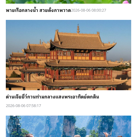
พายเรือกลางน้ำ สวยดั่งภาพวาด
2026-08-06 08:00:27
ด่านเจียยี่ว์กวนท่ามกลางแสงพระอาทิตย์ตกดิน
2026-08-06 07:58:17