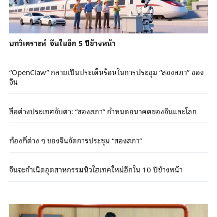
บทวิเคราะห์ จีนในอีก 5 ปีข้างหน้า
“OpenClaw” กลายเป็นประเด็นร้อนในการประชุม “สองสภา” ของ
จีน
สื่อต่างประเทศจับตา: “สองสภา” กำหนดอนาคตของจีนและโลก
ท้องที่ต่าง ๆ ของจีนจัดการประชุม “สองสภา”
จีนจะกำเนิดอุตสาหกรรมนิวไฮเทคใหม่อีกใน 10 ปีข้างหน้า