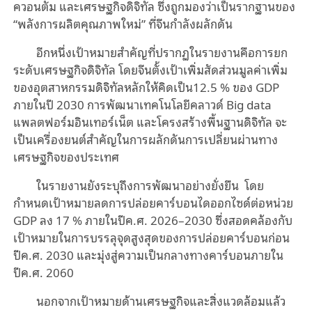
ควอนตัม และเศรษฐกิจดิจิทัล ซึ่งถูกมองว่าเป็นรากฐานของ
“พลังการผลิตคุณภาพใหม่” ที่จีนกำลังผลักดัน
อีกหนึ่งเป้าหมายสำคัญที่ปรากฏในรายงานคือการยก
ระดับเศรษฐกิจดิจิทัล โดยจีนตั้งเป้าเพิ่มสัดส่วนมูลค่าเพิ่ม
ของอุตสาหกรรมดิจิทัลหลักให้คิดเป็น12.5 % ของ GDP
ภายในปี 2030 การพัฒนาเทคโนโลยีคลาวด์ Big data
แพลตฟอร์มอินเทอร์เน็ต และโครงสร้างพื้นฐานดิจิทัล จะ
เป็นเครื่องยนต์สำคัญในการผลักดันการเปลี่ยนผ่านทาง
เศรษฐกิจของประเทศ
ในรายงานยังระบุถึงการพัฒนาอย่างยั่งยืน โดย
กำหนดเป้าหมายลดการปล่อยคาร์บอนไดออกไซด์ต่อหน่วย
GDP ลง 17 % ภายในปีค.ศ. 2026–2030 ซึ่งสอดคล้องกับ
เป้าหมายในการบรรลุจุดสูงสุดของการปล่อยคาร์บอนก่อน
ปีค.ศ. 2030 และมุ่งสู่ความเป็นกลางทางคาร์บอนภายใน
ปีค.ศ. 2060
นอกจากเป้าหมายด้านเศรษฐกิจและสิ่งแวดล้อมแล้ว