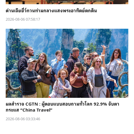
ด่านเจียยี่ว์กวนท่ามกลางแสงพระอาทิตย์ตกดิน
2026-08-06 07:58:17
ผลสำรวจ CGTN : ผู้ตอบแบบสอบถามทั่วโลก 92.9% จับตา
กระแส “China Travel”
2026-08-06 03:33:46