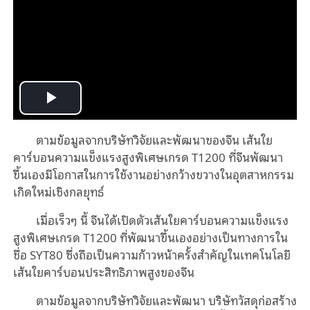
Play
ตามข้อมูลจากบริษัทวิจัยและพัฒนาของจีน เส้นใย
Video
คาร์บอนความแข็งแรงสูงพิเศษเกรด T1200 ที่จีนพัฒนา
ขึ้นเองมีโอกาสในการใช้งานอย่างกว้างขวางในอุตสาหกรรม
เกิดใหม่เชิงกลยุทธ์
เมื่อเร็วๆ นี้ จีนได้เปิดตัวเส้นใยคาร์บอนความแข็งแรง
สูงพิเศษเกรด T1200 ที่พัฒนาขึ้นเองอย่างเป็นทางการใน
ชื่อ SYT80 ซึ่งถือเป็นความก้าวหน้าครั้งสำคัญในเทคโนโลยี
เส้นใยคาร์บอนประสิทธิภาพสูงของจีน
ตามข้อมูลจากบริษัทวิจัยและพัฒนา บริษัทวัสดุก่อสร้าง