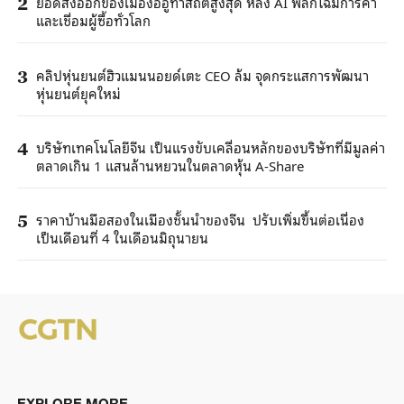
ยอดส่งออกของเมืองอี้อูทำสถิติสูงสุด หลัง AI พลิกโฉมการค้า
2
และเชื่อมผู้ซื้อทั่วโลก
คลิปหุ่นยนต์ฮิวแมนนอยด์เตะ CEO ล้ม จุดกระแสการพัฒนา
3
หุ่นยนต์ยุคใหม่
บริษัทเทคโนโลยีจีน เป็นแรงขับเคลื่อนหลักของบริษัทที่มีมูลค่า
4
ตลาดเกิน 1 แสนล้านหยวนในตลาดหุ้น A-Share
ราคาบ้านมือสองในเมืองชั้นนำของจีน ปรับเพิ่มขึ้นต่อเนื่อง
5
เป็นเดือนที่ 4 ในเดือนมิถุนายน
EXPLORE MORE