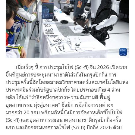
เมื่อเร็วๆ นี้ การประชุมไซไฟ (Sci-fi) จีน 2026 เปิดฉาก
ขึ้นที่ศูนย์การประชุมนานาชาติโส่วกังในกรุงปักกิ่ง การ
ประชุมครั้งนี้จัดโดยสมาคมวิทยาศาสตร์และเทคโนโลยีแห่ง
ประเทศจีนร่วมกับรัฐบาลปักกิ่ง โดยประกอบด้วย 4 ส่วน
หลัก ได้แก่ "รำลึกหนึ่งทศวรรษ รวมฉันทามติ ฟื้นฟู
อุตสาหกรรม มุ่งสู่อนาคต" ซึ่งมีการจัดกิจกรรมต่างๆ
มากกว่า 20 รอบ พร้อมกันนี้ยังมีการจัดงานเอ็กซ์โปไซไฟ
(Sci-fi) และอุตสาหกรรมอนาคตนานาชาติกรุงปักกิ่งครั้ง
แรก และกิจกรรมเทศกาลไซไฟ (Sci-fi) ปักกิ่ง 2026 ด้วย