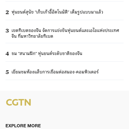
หุ่นยนต์สุนัข “เก็บเก้าอี้อัตโนมัติ” เต็มรูปแบบมาแล้ว
2
เขตทิเบตของจีน จัดการแข่งขันหุ่นยนต์และเอไอแห่งประเทศ
3
จีน ที่มหาวิทยาลัยทิเบต
ชม “สนามฝึก” หุ่นยนต์ระดับชาติของจีน
4
เยี่ยมชมห้องแล็บการเชื่อมต่อสมอง-คอมพิวเตอร์
5
EXPLORE MORE