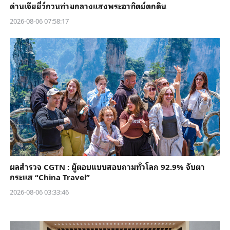
ด่านเจียยี่ว์กวนท่ามกลางแสงพระอาทิตย์ตกดิน
2026-08-06 07:58:17
ผลสำรวจ CGTN : ผู้ตอบแบบสอบถามทั่วโลก 92.9% จับตา
กระแส “China Travel”
2026-08-06 03:33:46