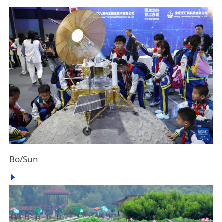
Bo/Sun