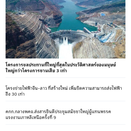
โครงการชลประทานที่ใหญ่ที่สุดในประวัติศาสตร์ของมนุษย์
ใหญ่กว่าโครงการซานเสีย 3 เท่า
โครงข่ายไฟฟ้าจีน–ลาว ที่สร้างใหม่ เพิ่มขีดความสามารถส่งไฟฟ้า
ถึง 30 เท่า
คกก.กลางพคจ.ส่งสารยินดีประชุมสมัชชาใหญ่ผู้แทนพรรค
แรงงานเกาหลีเหนือครั้งที่ 9