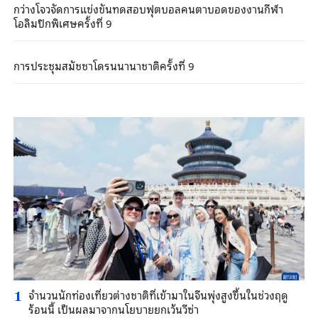
กว่างโจวจัดการแข่งขันทดสอบฟุตบอลคนตาบอดของงานกีฬา
โอลิมปิกพิเศษครั้งที่ 9
การประชุมสมัชชาโดรนนานาชาติครั้งที่ 9
จำนวนนักท่องเที่ยวต่างชาติที่เข้ามาในจีนพุ่งสูงขึ้นในช่วงฤดู
1
ร้อนนี้ เป็นผลมาจากนโยบายยกเว้นวีซ่า