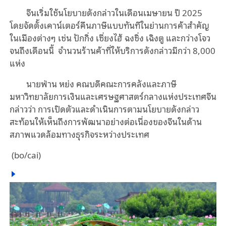
จีนเริ่มใช้นโยบายดังกล่าวในเดือนเมษายน ปี 2025
โดยจัดตั้งเคาน์เตอร์คืนภาษีแบบทันทีในย่านการค้าสำคัญ
ในเมืองต่างๆ เช่น ปักกิ่ง เซี่ยงไฮ้ ฉงชิ่ง เฉิงตู และกว่างโจว
จนถึงเดือนนี้ จำนวนร้านค้าที่ให้บริการดังกล่าวมีกว่า 8,000
แห่ง
นายฟ่าน หย่ง คณบดีคณะการคลังและภาษี
มหาวิทยาลัยการเงินและเศรษฐศาสตร์กลางแห่งประเทศจีน
กล่าวว่า การเปิดตัวและดำเนินการตามนโยบายดังกล่าว
สะท้อนให้เห็นถึงการพัฒนาอย่างต่อเนื่องของจีนในด้าน
สภาพแวดล้อมทางธุรกิจระหว่างประเทศ
(bo/cai)