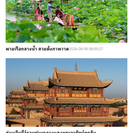
พายเรือกลางน้ำ สวยดั่งภาพวาด
2026-08-06 08:00:27
ด่านเจียยี่ว์กวนท่ามกลางแสงพระอาทิตย์ตกดิน