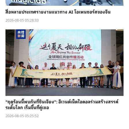
สื่อหลายประเทศรายงานแนวทาง AI โอเพนซอร์สของจีน
2026-08-05 05:28:33
"ฤดูร้อนนี้พบกันที่ซินเจียง": อีเวนต์เน็ตไอดอลร่วมสร้างสรรค์
ระดับโลก เริ่มขึ้นที่คู่เชอ
2026-08-05 05:25:52