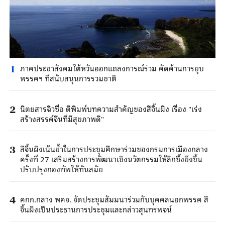
ภาคประชาสังคมไต้หวันออกแถลงการณ์ร่วม คัดค้านการยุบ
1
พรรคฯ ที่สนับสนุนการรวมชาติ
นิตยสารฉิวซื่อ ตีพิมพ์บทความสำคัญของสีจิ้นผิง เรื่อง "เร่ง
2
สร้างสรรค์จีนที่มีสุขภาพดี"
สีจิ้นผิงเน้นย้ำในการประชุมศึกษาร่วมของกรมการเมืองกลาง
3
ครั้งที่ 27 เสริมสร้างการพัฒนาเชิงนวัตกรรมให้ลึกซึ้งยิ่งขึ้น
ปรับปรุงกองทัพให้ทันสมัย
คกก.กลาง พคจ. จัดประชุมสัมมนาร่วมกับบุคคลนอกพรรค สี
4
จิ้นผิงเป็นประธานการประชุมและกล่าวสุนทรพจน์