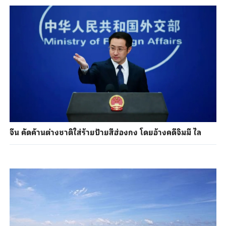
จีน คัดค้านต่างชาติใส่ร้ายป้ายสีฮ่องกง โดยอ้างคดีจิมมี ไล