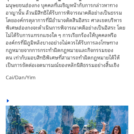
มนุษยชนฮ่องกง บุคคลที่เผชิญหน้ากับการกล่าวหาทาง
อาญานั้น ล้วนมีสิทธิได้รับการพิจารณาคดีอย่างเป็นธรรม
โดยองค์กรตุลาการที่มีอำนาจตัดสินอิสระ ศาลเขตบริหาร
พิเศษฮ่องกงจะดำเนินการพิจารณาคดีอย่างเป็นอิสระ โดย
ไม่ได้รับการแทรกแซงใด ๆ การเรียกร้องให้บุคคลหรือ
องค์กรที่มีภูมิหลังบางอย่างไม่ควรได้รับการลงโทษทาง
กฎหมายจากการกระทำผิดกฎหมายและกิจกรรมของ
ตน เท่ากับมอบสิทธิพิเศษที่สามารถทำผิดกฎหมายได้ให้
เป็นการขัดต่อเจตนารมณ์ของหลักนิติธรรมอย่างสิ้นเชิง
Cai/Dan/Yim