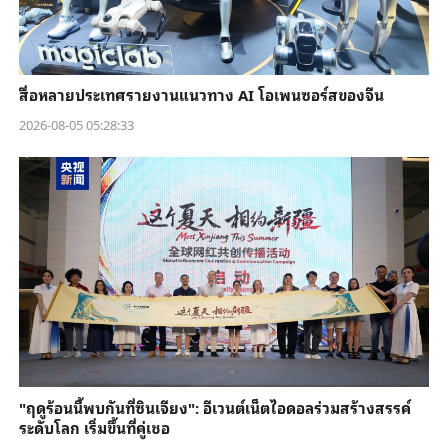
สื่อหลายประเทศรายงานแนวทาง AI โอเพนซอร์สของจีน
2026-08-05 05:28:33
"ฤดูร้อนนี้พบกันที่ซินเจียง": อีเวนต์เน็ตไอดอลร่วมสร้างสรรค์
ระดับโลก เริ่มขึ้นที่คู่เชอ