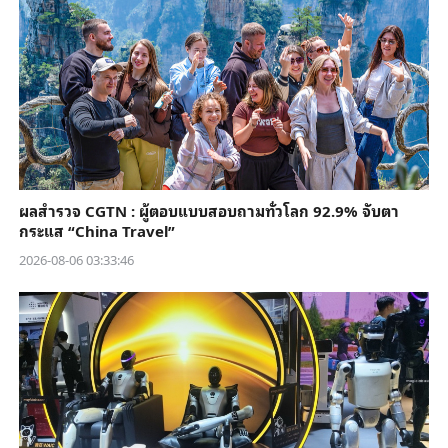
ผลสำรวจ CGTN : ผู้ตอบแบบสอบถามทั่วโลก 92.9% จับตา
กระแส “China Travel”
2026-08-06 03:33:46