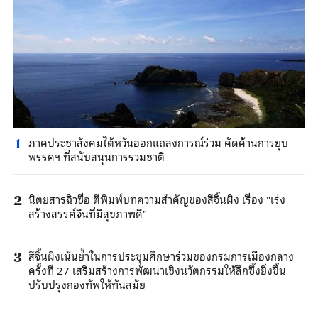
ภาคประชาสังคมไต้หวันออกแถลงการณ์ร่วม คัดค้านการยุบ
1
พรรคฯ ที่สนับสนุนการรวมชาติ
นิตยสารฉิวซื่อ ตีพิมพ์บทความสำคัญของสีจิ้นผิง เรื่อง "เร่ง
2
สร้างสรรค์จีนที่มีสุขภาพดี"
สีจิ้นผิงเน้นย้ำในการประชุมศึกษาร่วมของกรมการเมืองกลาง
3
ครั้งที่ 27 เสริมสร้างการพัฒนาเชิงนวัตกรรมให้ลึกซึ้งยิ่งขึ้น
ปรับปรุงกองทัพให้ทันสมัย