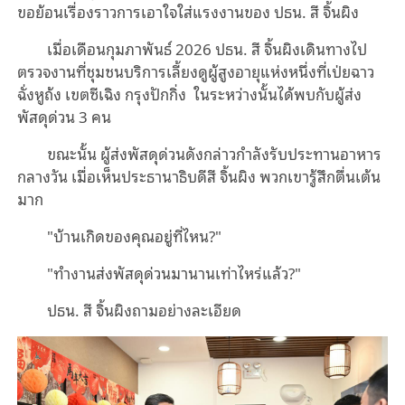
ขอย้อนเรื่องราวการเอาใจใส่แรงงานของ ปธน. สี จิ้นผิง
เมื่อเดือนกุมภาพันธ์ 2026 ปธน. สี จิ้นผิงเดินทางไป
ตรวจงานที่ชุมชนบริการเลี้ยงดูผู้สูงอายุแห่งหนึ่งที่เป่ยฉาว
ฉั่งหูถ้ง เขตซีเฉิง กรุงปักกิ่ง ในระหว่างนั้นได้พบกับผู้ส่ง
พัสดุด่วน 3 คน
ขณะนั้น ผู้ส่งพัสดุด่วนดังกล่าวกำลังรับประทานอาหาร
กลางวัน เมื่อเห็นประธานาธิบดีสี จิ้นผิง พวกเขารู้สึกตื่นเต้น
มาก
"บ้านเกิดของคุณอยู่ที่ไหน?"
"ทำงานส่งพัสดุด่วนมานานเท่าไหร่แล้ว?"
ปธน. สี จิ้นผิงถามอย่างละเอียด