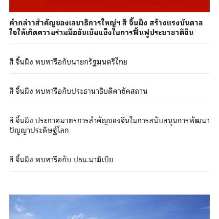
คำกล่าวสำคัญของเลขาธิการใหญ่ฯ สี จิ้นผิง สร้างแรงบันดาล
ใจให้เกิดความร่วมมืออันเข้มแข็งในการฟื้นฟูประชาชาติจีน
สี จิ้นผิง พบหารือกับนายกรัฐมนตรีไทย
สี จิ้นผิง พบหารือกับประธานาธิบดีคาซัคสถาน
สี จิ้นผิง ประกาศมาตรการสำคัญของจีนในการสนับสนุนการพัฒนา
ปัญญาประดิษฐ์โลก
สี จิ้นผิง พบหารือกับ ปธน.นามิเบีย