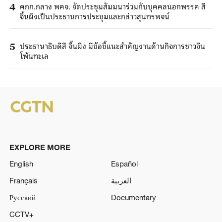
คกก.กลาง พคจ. จัดประชุมสัมมนาร่วมกับบุคคลนอกพรรค สี
4
จิ้นผิงเป็นประธานการประชุมและกล่าวสุนทรพจน์
ประธานาธิบดีสี จิ้นผิง มีข้อชี้แนะสำคัญงานด้านกิจการชาวจีน
5
โพ้นทะเล
EXPLORE MORE
English
Español
Français
العربية
Русский
Documentary
CCTV+