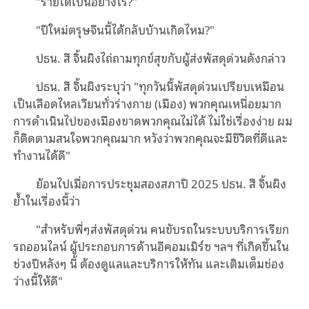
"รายได้เป็นอย่างไร?"
"ปีใหม่ตรุษจีนนี้ได้กลับบ้านเกิดไหม?"
ปธน. สี จิ้นผิงไถ่ถามทุกข์สุขกับผู้ส่งพัสดุด่วนดังกล่าว
ปธน. สี จิ้นผิงระบุว่า "ทุกวันนี้พัสดุด่วนเปรียบเหมือน
เป็นเลือดไหลเวียนทั่วร่างกาย (เมือง) พวกคุณเหนื่อยมาก
การดำเนินไปของเมืองขาดพวกคุณไม่ได้ ไม่ใช่เรื่องง่าย ผม
ก็ติดตามสนใจพวกคุณมาก หวังว่าพวกคุณจะมีชีวิตที่ดีและ
ทํางานได้ดี"
ย้อนไปเมื่อการประชุมสองสภาปี 2025 ปธน. สี จิ้นผิง
ย้ำในเรื่องนี้ว่า
"สําหรับพี่ๆส่งพัสดุด่วน คนขับรถในระบบบริการเรียก
รถออนไลน์ ผู้ประกอบการด้านอีคอมเมิร์ซ ฯลฯ ที่เกิดขึ้นใน
ช่วงปีหลังๆ นี้ ต้องดูแลและบริการให้ทัน และเติมเต็มช่อง
ว่างนี้ให้ดี"