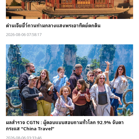
ด่านเจียยี่ว์กวนท่ามกลางแสงพระอาทิตย์ตกดิน
2026-08-06 07:58:17
ผลสำรวจ CGTN : ผู้ตอบแบบสอบถามทั่วโลก 92.9% จับตา
กระแส “China Travel”
2026-08-06 03:33:46