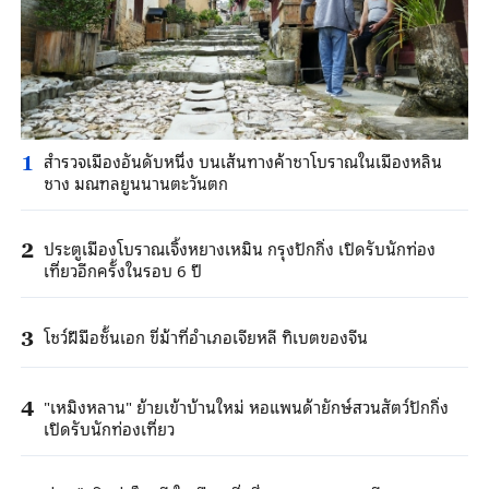
สำรวจเมืองอันดับหนึ่ง บนเส้นทางค้าชาโบราณในเมืองหลิน
1
ชาง มณฑลยูนนานตะวันตก
ประตูเมืองโบราณเจิ้งหยางเหมิน กรุงปักกิ่ง เปิดรับนักท่อง
2
เที่ยวอีกครั้งในรอบ 6 ปี
โชว์ฝีมือชั้นเอก ขี่ม้าที่อำเภอเจียหลี ทิเบตของจีน
3
"เหมิงหลาน" ย้ายเข้าบ้านใหม่ หอแพนด้ายักษ์สวนสัตว์ปักกิ่ง
4
เปิดรับนักท่องเที่ยว