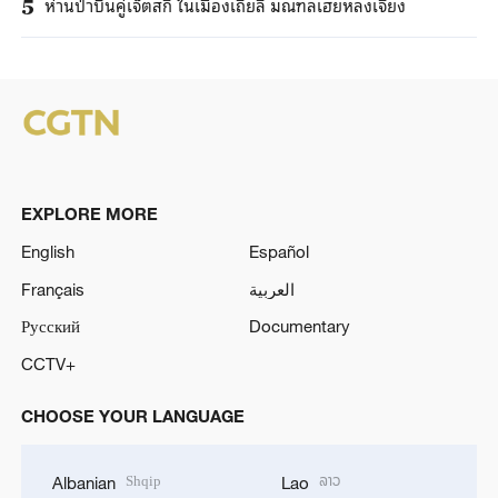
ห่านป่าบินคู่เจ็ตสกี ในเมืองเถี่ยลี่ มณฑลเฮยหลงเจียง
5
EXPLORE MORE
English
Español
Français
العربية
Русский
Documentary
CCTV+
CHOOSE YOUR LANGUAGE
Shqip
ລາວ
Albanian
Lao