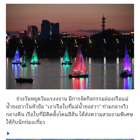
ช่วงวันหยุดวันแรงงงาน มีการจัดกิจกรรมล่องเรือแม่
น้ำซงฮวาในหัวข้อ "เงาเรือใบที่แม่น้ำซงฮวา" ท่ามกลางวิว
กลางคืน เรือใบที่มีติดตั้งโคมสีสัน ได้ส่งความสวยงามพิเศษ
ให้กับนักท่องเที่ยว