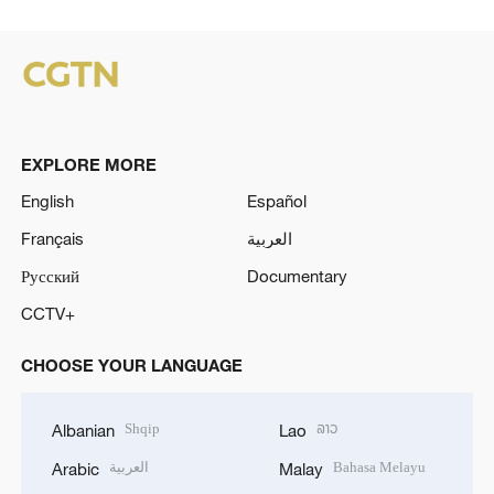
EXPLORE MORE
English
Español
Français
العربية
Русский
Documentary
CCTV+
CHOOSE YOUR LANGUAGE
Shqip
ລາວ
Albanian
Lao
العربية
Bahasa Melayu
Arabic
Malay