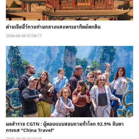
ด่านเจียยี่ว์กวนท่ามกลางแสงพระอาทิตย์ตกดิน
2026-08-06 07:58:17
ผลสำรวจ CGTN : ผู้ตอบแบบสอบถามทั่วโลก 92.9% จับตา
กระแส “China Travel”
2026-08-06 03:33:46