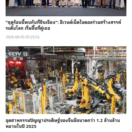
"ฤดูร้อนนี้พบกันที่ซินเจียง": อีเวนต์เน็ตไอดอลร่วมสร้างสรรค์
ระดับโลก เริ่มขึ้นที่คู่เชอ
2026-08-05 05:25:52
อุตสาหกรรมปัญญาประดิษฐ์ของจีนมีขนาดกว่า 1.2 ล้านล้าน
หยวนในปี 2025