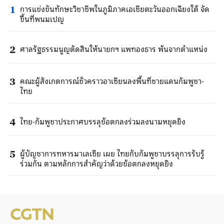
การแข่งขันทักษะวิชาชีพในภูมิภาคเอเชียตะวันออกเฉียงใต้ จัด
1
ขึ้นที่พนมเปญ
ศาลรัฐธรรมนูญตัดสินให้นายกฯ แพทองธาร พ้นจากตำแหน่ง
2
คณะผู้สังเกตการณ์ชั่วคราวอาเซียนลงพื้นที่ชายแดนกัมพูชา-
3
ไทย
ไทย-กัมพูชาประกาศบรรลุข้อตกลงร่วมลงนามหยุดยิง
4
ผู้บัญชาการทหารมาเลเซีย เผย ไทยกับกัมพูชาบรรลุการรับรู้
5
ร่วมกัน ตามหลักการสำคัญว่าด้วยข้อตกลงหยุดยิง