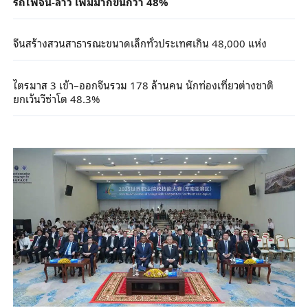
รถไฟจีน-ลาว เพิ่มมากขึ้นกว่า 48%
จีนสร้างสวนสาธารณะขนาดเล็กทั่วประเทศเกิน 48,000 แห่ง
ไตรมาส 3 เข้า–ออกจีนรวม 178 ล้านคน นักท่องเที่ยวต่างชาติ
ยกเว้นวีซ่าโต 48.3%