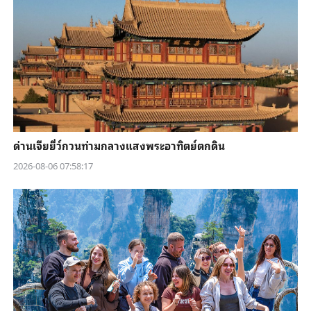
ด่านเจียยี่ว์กวนท่ามกลางแสงพระอาทิตย์ตกดิน
2026-08-06 07:58:17