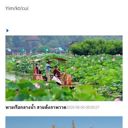
Yim/kt/cui
พายเรือกลางน้ำ สวยดั่งภาพวาด
2026-08-06 08:00:27