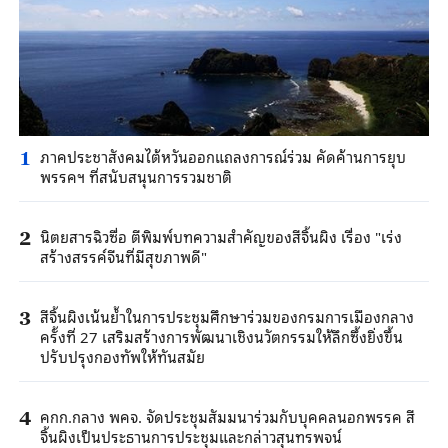
ภาคประชาสังคมไต้หวันออกแถลงการณ์ร่วม คัดค้านการยุบ
1
พรรคฯ ที่สนับสนุนการรวมชาติ
นิตยสารฉิวซื่อ ตีพิมพ์บทความสำคัญของสีจิ้นผิง เรื่อง "เร่ง
2
สร้างสรรค์จีนที่มีสุขภาพดี"
สีจิ้นผิงเน้นย้ำในการประชุมศึกษาร่วมของกรมการเมืองกลาง
3
ครั้งที่ 27 เสริมสร้างการพัฒนาเชิงนวัตกรรมให้ลึกซึ้งยิ่งขึ้น
ปรับปรุงกองทัพให้ทันสมัย
คกก.กลาง พคจ. จัดประชุมสัมมนาร่วมกับบุคคลนอกพรรค สี
4
จิ้นผิงเป็นประธานการประชุมและกล่าวสุนทรพจน์