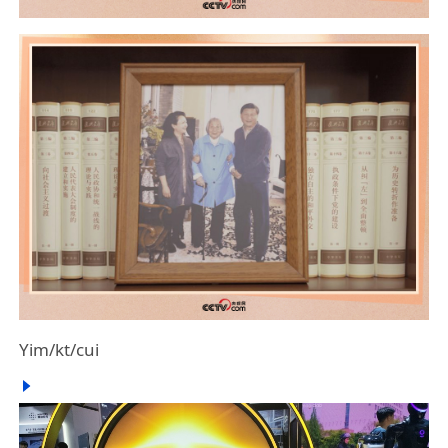
Yim/kt/cui