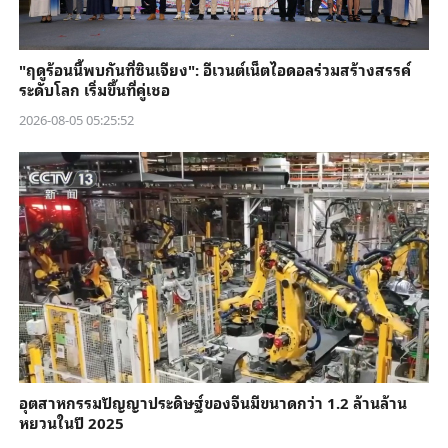
"ฤดูร้อนนี้พบกันที่ซินเจียง": อีเวนต์เน็ตไอดอลร่วมสร้างสรรค์
ระดับโลก เริ่มขึ้นที่คู่เชอ
2026-08-05 05:25:52
อุตสาหกรรมปัญญาประดิษฐ์ของจีนมีขนาดกว่า 1.2 ล้านล้าน
หยวนในปี 2025