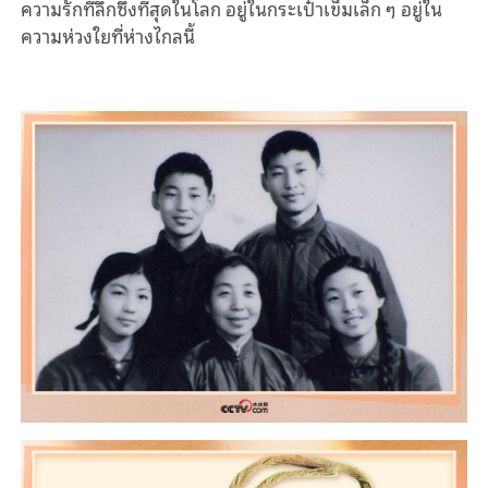
ความรักที่ลึกซึ้งที่สุดในโลก อยู่ในกระเป๋าเข็มเล็ก ๆ อยู่ใน
ความห่วงใยที่ห่างไกลนี้