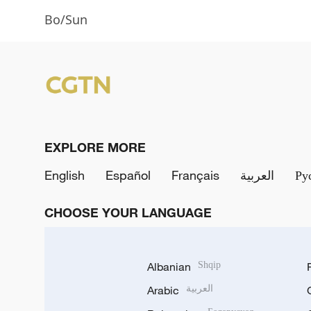
Bo/Sun
EXPLORE MORE
English
Español
Français
العربية
Ру
CHOOSE YOUR LANGUAGE
Albanian
Shqip
Arabic
العربية