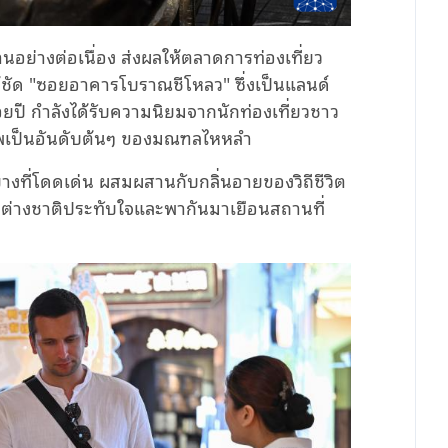
อย่างต่อเนื่อง ส่งผลให้ตลาดการท่องเที่ยว
้ชัด "ซอยอาคารโบราณชีโหลว" ซึ่งเป็นแลนด์
ยปี กำลังได้รับความนิยมจากนักท่องเที่ยวชาว
าพเป็นอันดับต้นๆ ของมณฑลไหหลำ
ี่โดดเด่น ผสมผสานกับกลิ่นอายของวิถีชีวิต
ี่ยวต่างชาติประทับใจและพากันมาเยือนสถานที่