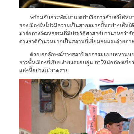
พร้อมกับการพัฒนาเขตท่าเรือการค้าเสรีไห่หนาน
ของเมืองไหโข่วมีความเป็นสากลมากขึ้นอย่างเห็นได
มาร์กทางวัฒนธรรมที่มีประวัติศาสตร์ยาวนานกว่าร้อ
ต่างชาติจำนวนมากเป็นสถานที่เยี่ยมชมและถ่ายภ
ด้วยเอกลักษณ์ทางสถาปัตยกรรมแบบหนานหยางท
ชาวพื้นเมืองที่เรียบง่ายและอบอุ่น ทำให้นักท่องเท
แห่งนี้อย่างไม่ขาดสาย