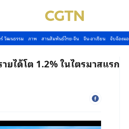
ร์ วัฒนธรรม
ภาพ
สานสัมพันธ์ไทย-จีน
จีน-อาเซียน
จับจ้องมอ
นรายได้โต 1.2% ในไตรมาสแรก