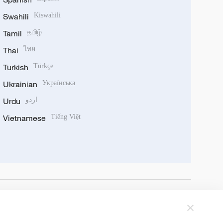
Swahili
Kiswahili
Tamil
தமிழ்
Thai
ไทย
Turkish
Türkçe
Ukrainian
Українська
Urdu
اردو
Vietnamese
Tiếng Việt