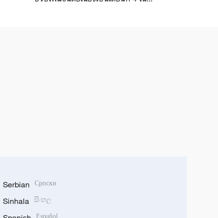
เดือนมิถุนายน
Serbian
Српски
Sinhala
සිංහල
Spanish
Español