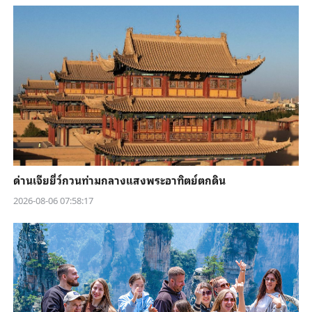
ด่านเจียยี่ว์กวนท่ามกลางแสงพระอาทิตย์ตกดิน
2026-08-06 07:58:17