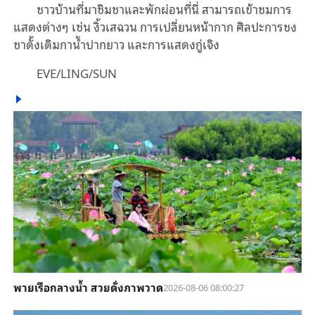
ชาวบ้านที่มาชิมชาและพักผ่อนที่นี่ สามารถเข้าชมการ
แสดงต่างๆ เช่น งิ้วเสฉวน การเปลี่ยนหน้ากาก ศิลปะการชง
ชาดั้งเดิมกาน้ำปากยาว และการแสดงกู่เจิง
EVE/LING/SUN
พายเรือกลางน้ำ สวยดั่งภาพวาด
2026-08-06 08:00:27