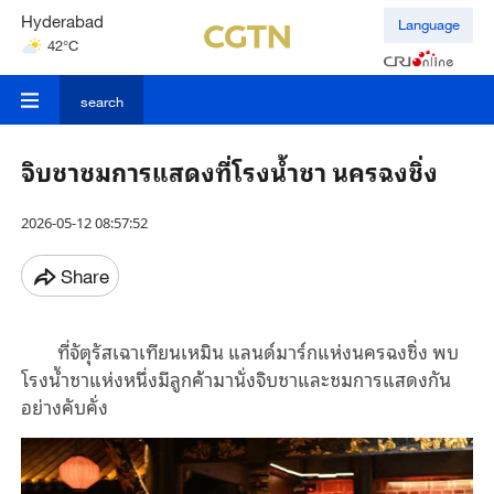
Hyderabad
Language
42°C
Mumbai
31°C
search
จิบชาชมการแสดงที่โรงน้ำชา นครฉงชิ่ง
2026-05-12 08:57:52
Share
ที่จัตุรัสเฉาเทียนเหมิน แลนด์มาร์กแห่งนครฉงชิ่ง พบ
โรงน้ำชาแห่งหนึ่งมีลูกค้ามานั่งจิบชาและชมการแสดงกัน
อย่างคับคั่ง