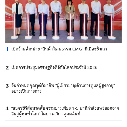
เปิดร้านจำหน่าย “สินค้าวัฒนธรรม CMG” ที่เมืองซัวเถา
1
เปิดการประชุมเศรษฐกิจดิจิทัลโลกประจำปี 2026
2
จีนกำหนดคุณวุฒิวิชาชีพ “ผู้เชี่ยวชาญด้านการดูแลผู้สูงอายุ”
3
อย่างเป็นทางการ
“ละครซีรีส์ขนาดสั้นความยาวเพียง 1-5 นาทีกำลังแพร่ออกจาก
4
จีนสู่ผู้ชมทั่วโลก” โดย รศ.วิภา อุตมฉันท์