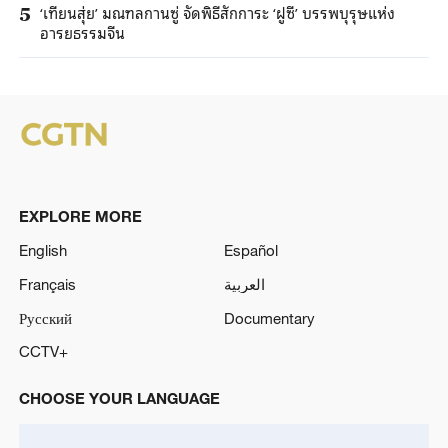
‘เทียนสุ่ย’ มณฑลกานซู่ จัดพิธีสักการะ ‘ฝูซี’ บรรพบุรุษแห่ง
5
อารยธรรมจีน
EXPLORE MORE
English
Español
Français
العربية
Русский
Documentary
CCTV+
CHOOSE YOUR LANGUAGE