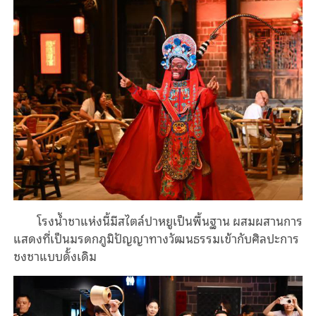
โรงน้ำชาแห่งนี้มีสไตล์ปาหยูเป็นพื้นฐาน ผสมผสานการ
แสดงที่เป็นมรดกภูมิปัญญาทางวัฒนธรรมเข้ากับศิลปะการ
ชงชาแบบดั้งเดิม