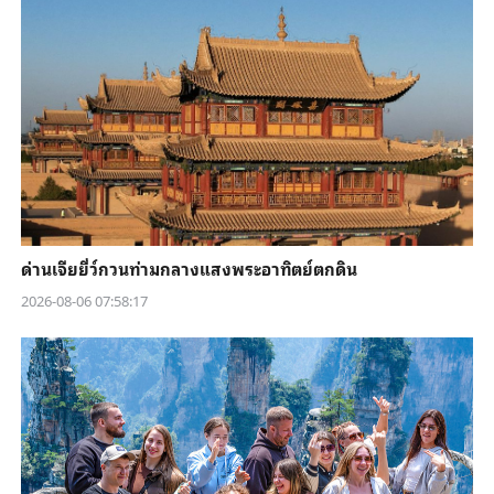
ด่านเจียยี่ว์กวนท่ามกลางแสงพระอาทิตย์ตกดิน
2026-08-06 07:58:17