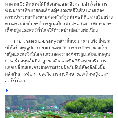
มาดามเผิง ลี่หยวนได้
มีข้อเสนอแนะถึง
ความสำเร็จในการ
พัฒนาการศึกษาของเด็กหญิงและสตรีในจีน และแสดง
ความปรารถนาที่จะสานต่อหน้าที่ทูตพิเศษที่ดีและเสริมสร้าง
ความร่วมมือกับองค์การยูเนสโก เพื่อส่งเสริมการศึกษาของ
เด็กหญิงและสตรีทั่วโลกให้ก้าวหน้าไปอย่าง
ต่อเนื่อง
นาย Khaled El-Enany กล่าวชื่นชมมาดามเผิง ลี่หยวน
ที่ได้สร้างคุณูปการยอดเยี่ยมต่อกิจการการศึกษาของเด็ก
หญิงและสตรีทั่วโลก และแสดงว่าองค์การยูเนสโกขอบคุณ
การสนับสนุนอันมีค่าสูงของจีน และยินดีที่จะส่งเสริมการ
แลกเปลี่ยนและกระชับความร่วมมือกับจีนให้ลงลึกยิ่งขึ้น
ผลักดันการพัฒนาของกิจการการศึกษาของเด็กหญิงและ
สตรีทั่วโลก