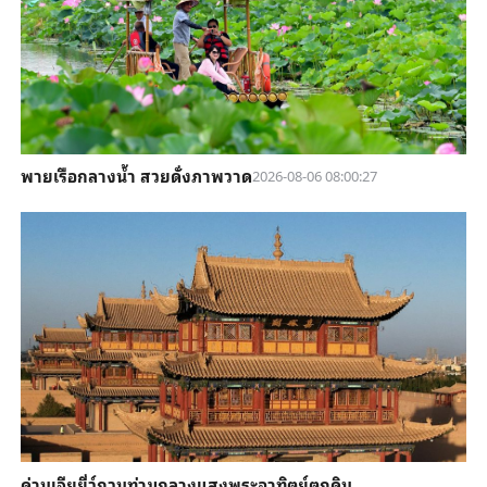
พายเรือกลางน้ำ สวยดั่งภาพวาด
2026-08-06 08:00:27
ด่านเจียยี่ว์กวนท่ามกลางแสงพระอาทิตย์ตกดิน