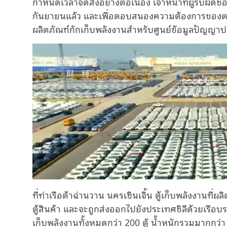
กำหนดเวลาจัดส่งอย่างต่อเนื่อง เจ้าหน้าที่ผู้รับผิดช
กันยายนแล้ว และเพื่อตอบสนองความต้องการของตล
ผลิตภัณฑ์กักเก็บพลังงานสำหรับศูนย์ข้อมูลปัญญา
ที่ท่าเรือต้าฉ่านวาน นครเซินเจิ้น ตู้เก็บพลังงานที่ผ
ตู้สินค้า และจะถูกส่งออกไปยังประเทศชิลีด้วยเรือบรร
เก็บพลังงานทั้งหมดกว่า 200 ตู้ น้ำหนักรวมมากกว่า