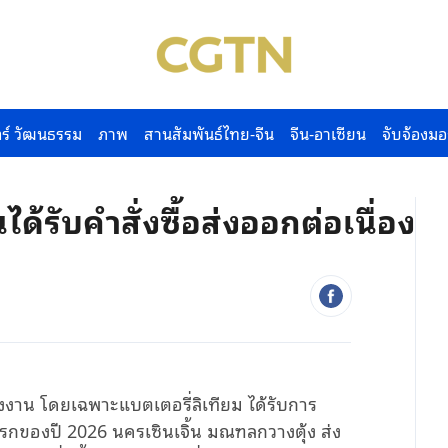
ร์ วัฒนธรรม
ภาพ
สานสัมพันธ์ไทย-จีน
จีน-อาเซียน
จับจ้องมอ
ด้รับคำสั่งซื้อส่งออกต่อเนื่อง
ังงาน โดยเฉพาะแบตเตอรี่ลิเทียม ได้รับการ
ของปี 2026 นครเซินเจิ้น มณฑลกวางตุ้ง ส่ง