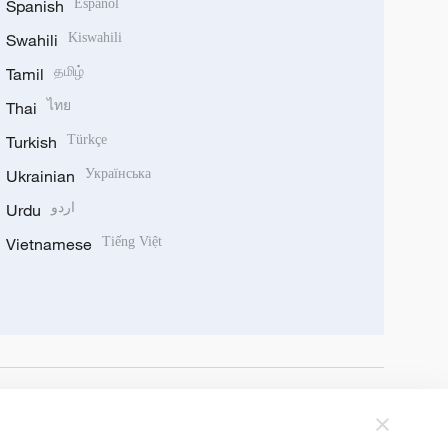
Spanish
Español
Swahili
Kiswahili
Tamil
தமிழ்
Thai
ไทย
Turkish
Türkçe
Ukrainian
Українська
Urdu
اردو
Vietnamese
Tiếng Việt