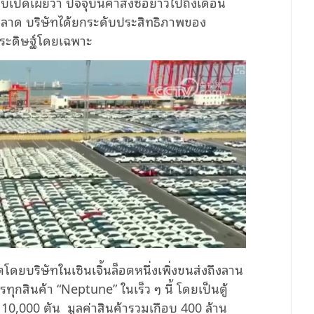
อบเปิดเผยว่า ปัจจุบันคำสั่งซื้อยาวไปถึงเดือน
าด บริษัทได้ยกระดับประสิทธิภาพของ
ประดิษฐ์โดยเฉพาะ
ลิตโดยบริษัทในเซินเจิ้นล็อตหนึ่งเพิ่งขนส่งถึงลาน
ทุกสินค้า “Neptune” ในเร็ว ๆ นี้ โดยเป็นตู้
 10,000 ตัน มูลค่าสินค้ารวมเกือบ 400 ล้าน