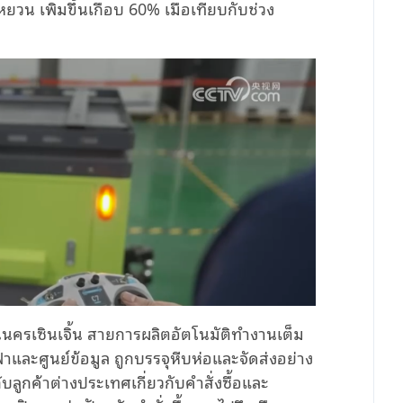
ยวน เพิ่มขึ้นเกือบ 60% เมื่อเทียบกับช่วง
นนครเซินเจิ้น สายการผลิตอัตโนมัติทำงานเต็ม
้าและศูนย์ข้อมูล ถูกบรรจุหีบห่อและจัดส่งอย่าง
ับลูกค้าต่างประเทศเกี่ยวกับคำสั่งซื้อและ