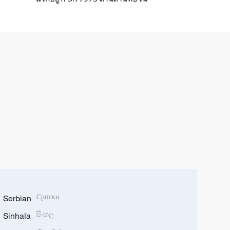
Serbian
Српски
Sinhala
සිංහල