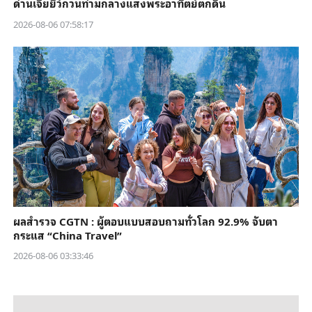
ด่านเจียยี่ว์กวนท่ามกลางแสงพระอาทิตย์ตกดิน
2026-08-06 07:58:17
ผลสำรวจ CGTN : ผู้ตอบแบบสอบถามทั่วโลก 92.9% จับตา
กระแส “China Travel”
2026-08-06 03:33:46