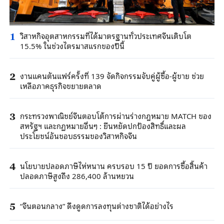
วิสาหกิจอุตสาหกรรมที่ได้มาตรฐานทั่วประเทศจีนเติบโต
1
15.5% ในช่วงไตรมาสแรกของปีนี้
งานแคนตันแฟร์ครั้งที่ 139 จัดกิจกรรมจับคู่ผู้ซื้อ-ผู้ขาย ช่วย
2
เหลือภาคธุรกิจขยายตลาด
กระทรวงพาณิชย์จีนตอบโต้การผ่านร่างกฎหมาย MATCH ของ
3
สหรัฐฯ และกฏหมายอื่นๆ : ยืนหยัดปกป้องสิทธิ์และผล
ประโยชน์อันชอบธรรมของวิสาหกิจจีน
นโยบายปลอดภาษีไห่หนาน ครบรอบ 15 ปี ยอดการซื้อสิ้นค้า
4
ปลอดภาษีสูงถึง 286,400 ล้านหยวน
“จีนตอนกลาง” ดึงดูดการลงทุนต่างชาติได้อย่างไร
5