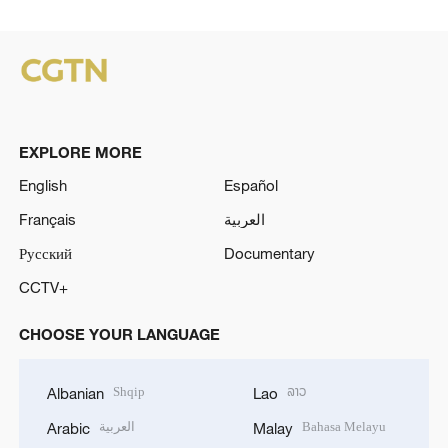
EXPLORE MORE
English
Español
Français
العربية
Русский
Documentary
CCTV+
CHOOSE YOUR LANGUAGE
Shqip
ລາວ
Albanian
Lao
العربية
Bahasa Melayu
Arabic
Malay