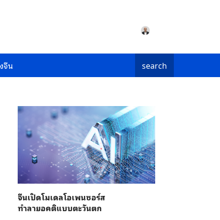
งจีน
search
จีนเปิดโมเดลโอเพนซอร์ส
ทำลายอคติแบบตะวันตก