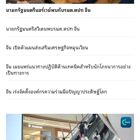
นายกรัฐมนตรีนอร์เวย์พบกับรมต.ตปท จีน
นายกรัฐมนตรีสวีเดนพบรมต.ตปท จีน
จีน เปิดตัวแผนส่งเสริมเศรษฐกิจหมุนเวียน
จีน เผยแพร่แนวทางปฏิบัติด้านเทคนิคสำหรับนักโภชนาการอย่าง
เป็นทางการ
จีน เร่งจัดตั้งองค์กรความร่วมมือปัญญาประดิษฐ์โลก