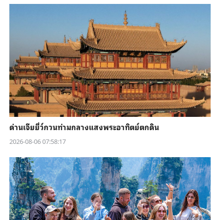
ด่านเจียยี่ว์กวนท่ามกลางแสงพระอาทิตย์ตกดิน
2026-08-06 07:58:17