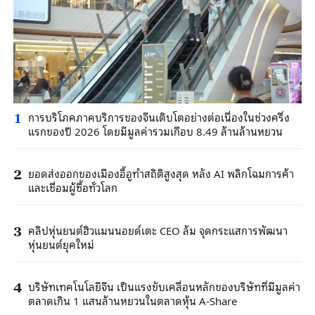
การบริโภคภาคบริการของจีนเติบโตอย่างต่อเนื่องในช่วงครึ่ง
1
แรกของปี 2026 โดยมีมูลค่ารวมเกือบ 8.49 ล้านล้านหยวน
ยอดส่งออกของเมืองอี้อูทำสถิติสูงสุด หลัง AI พลิกโฉมการค้า
2
และเชื่อมผู้ซื้อทั่วโลก
คลิปหุ่นยนต์ฮิวแมนนอยด์เตะ CEO ล้ม จุดกระแสการพัฒนา
3
หุ่นยนต์ยุคใหม่
บริษัทเทคโนโลยีจีน เป็นแรงขับเคลื่อนหลักของบริษัทที่มีมูลค่า
4
ตลาดเกิน 1 แสนล้านหยวนในตลาดหุ้น A-Share