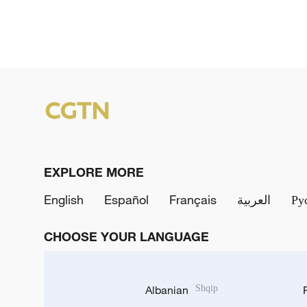
EXPLORE MORE
English
Español
Français
العربية
Ру
CHOOSE YOUR LANGUAGE
Albanian
Shqip