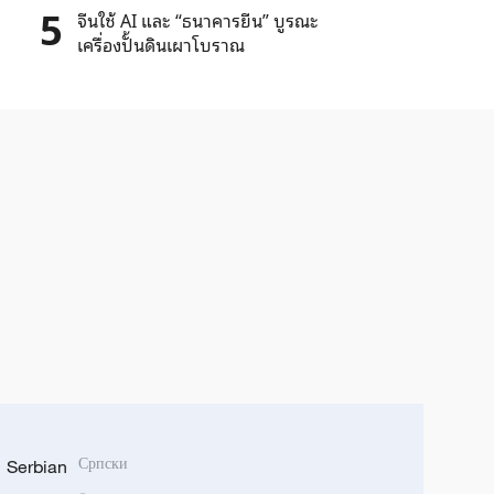
5
จีนใช้ AI และ “ธนาคารยีน” บูรณะ
เครื่องปั้นดินเผาโบราณ
Serbian
Српски