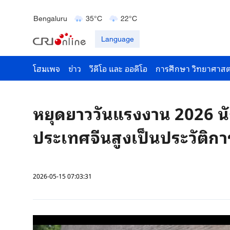
Delhi
36°C
23°C
Bengaluru
35°C
22°C
Hyderabad
42°C
28°C
Language
โฮมเพจ
ข่าว
วีดีโอ และ ออดีโอ
การศึกษา วิทยาศาสต
หยุดยาววันแรงงาน 2026 นัก
ประเทศจีนสูงเป็นประวัติกา
2026-05-15 07:03:31