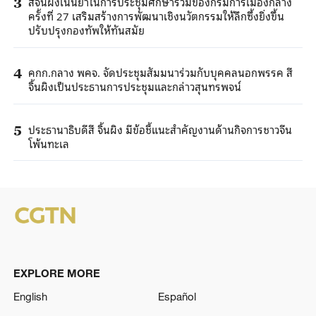
สีจิ้นผิงเน้นย้ำในการประชุมศึกษาร่วมของกรมการเมืองกลาง
3
ครั้งที่ 27 เสริมสร้างการพัฒนาเชิงนวัตกรรมให้ลึกซึ้งยิ่งขึ้น
ปรับปรุงกองทัพให้ทันสมัย
คกก.กลาง พคจ. จัดประชุมสัมมนาร่วมกับบุคคลนอกพรรค สี
4
จิ้นผิงเป็นประธานการประชุมและกล่าวสุนทรพจน์
ประธานาธิบดีสี จิ้นผิง มีข้อชี้แนะสำคัญงานด้านกิจการชาวจีน
5
โพ้นทะเล
EXPLORE MORE
English
Español