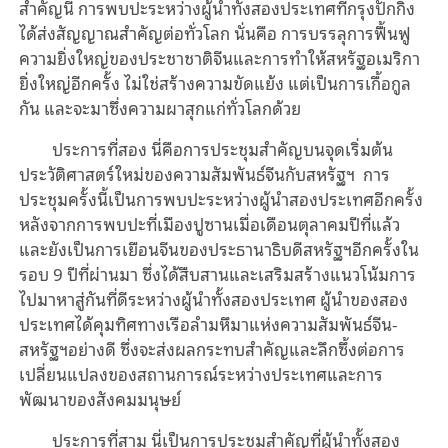
สำคัญนี้ การพบปะระหว่างผู้นำทั้งสองประเทศที่กรุงปักกิ่ง
ได้ส่งสัญญาณสำคัญต่อทั่วโลก นั่นคือ การบรรลุการฟื้นฟู
ความยิ่งใหญ่ของประชาชาติจีนและการทำให้สหรัฐอเมริกา
ยิ่งใหญ่อีกครั้ง ไม่ใช่สร้างความขัดแย้ง แต่เป็นการเกื้อกูล
กัน และจะมาซึ่งความผาสุกแก่ทั่วโลกด้วย
ประการที่สอง นี่คือการประชุมสำคัญบนจุดเริ่มต้น
ประวัติศาสตร์ใหม่ของความสัมพันธ์จีนกับสหรัฐฯ การ
ประชุมครั้งนี้เป็นการพบปะระหว่างผู้นำสองประเทศอีกครั้ง
หลังจากการพบปะที่เมืองปูซานเมื่อเดือนตุลาคมปีที่แล้ว
และยังเป็นการเยือนจีนของประธานาธิบดีสหรัฐฯอีกครั้งใน
รอบ 9 ปีที่ผ่านมา ซึ่งได้สืบสานและเสริมสร้างแนวโน้มการ
ไปมาหาสู่กันที่ดีระหว่างผู้นำทั้งสองประเทศ ผู้นำของสอง
ประเทศได้คุมทิศทางเรือลำมหึมาแห่งความสัมพันธ์จีน-
สหรัฐฯอย่างดี ซึ่งจะส่งผลกระทบสำคัญและลึกซึ้งต่อการ
เปลี่ยนแปลงของสถานการณ์ระหว่างประเทศและการ
พัฒนาของสังคมมนุษย์
ประการที่สาม นี่เป็นการประชุมสำคัญที่ผู้นำทั้งสอง