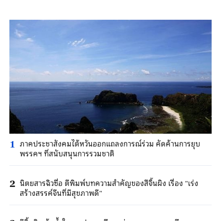
ภาคประชาสังคมไต้หวันออกแถลงการณ์ร่วม คัดค้านการยุบ
1
พรรคฯ ที่สนับสนุนการรวมชาติ
นิตยสารฉิวซื่อ ตีพิมพ์บทความสำคัญของสีจิ้นผิง เรื่อง "เร่ง
2
สร้างสรรค์จีนที่มีสุขภาพดี"