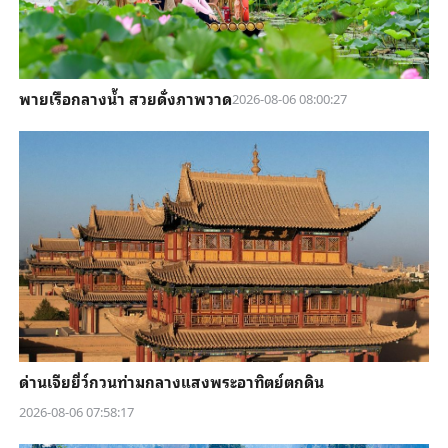
พายเรือกลางน้ำ สวยดั่งภาพวาด
2026-08-06 08:00:27
ด่านเจียยี่ว์กวนท่ามกลางแสงพระอาทิตย์ตกดิน
2026-08-06 07:58:17