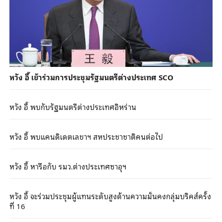
หวัง อี้ เข้าร่วมการประชุมรัฐมนตรีต่างประเทศ SCO
หวัง อี้ พบกับรัฐมนตรีต่างประเทศอิหร่าน
หวัง อี้ พบแคนดิเดตเลขาฯ สหประชาชาติคนต่อไป
หวัง อี้ หารือกับ รมว.ต่างประเทศซาอุฯ
หวัง อี้ จะร่วมประชุมผู้แทนระดับสูงด้านความมั่นคงกลุ่มบริคส์ครั้ง
ที่ 16