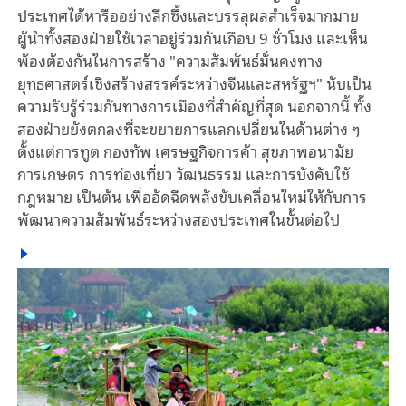
ประเทศได้หารืออย่างลึกซึ้งและบรรลุผลสำเร็จมากมาย
ผู้นำทั้งสองฝ่ายใช้เวลาอยู่ร่วมกันเกือบ 9 ชั่วโมง และเห็น
พ้องต้องกันในการสร้าง "ความสัมพันธ์มั่นคงทาง
ยุทธศาสตร์เชิงสร้างสรรค์ระหว่างจีนและสหรัฐฯ" นับเป็น
ความรับรู้ร่วมกันทางการเมืองที่สำคัญที่สุด นอกจากนี้ ทั้ง
สองฝ่ายยังตกลงที่จะขยายการแลกเปลี่ยนในด้านต่าง ๆ
ตั้งแต่การทูต กองทัพ เศรษฐกิจการค้า สุขภาพอนามัย
การเกษตร การท่องเที่ยว วัฒนธรรม และการบังคับใช้
กฎหมาย เป็นต้น เพื่ออัดฉีดพลังขับเคลื่อนใหม่ให้กับการ
พัฒนาความสัมพันธ์ระหว่างสองประเทศในขั้นต่อไป