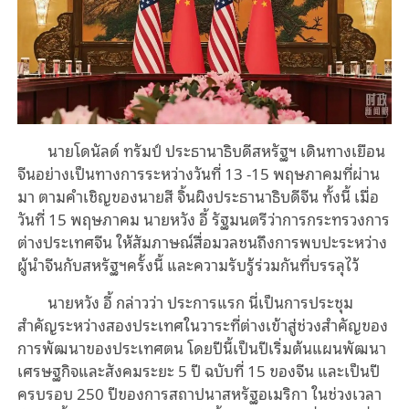
นายโดนัลด์ ทรัมป์ ประธานาธิบดีสหรัฐฯ เดินทางเยือน
จีนอย่างเป็นทางการระหว่างวันที่ 13 -15 พฤษภาคมที่ผ่าน
มา ตามคำเชิญของนายสี จิ้นผิงประธานาธิบดีจีน ทั้งนี้ เมื่อ
วันที่ 15 พฤษภาคม นายหวัง อี้ รัฐมนตรีว่าการกระทรวงการ
ต่างประเทศจีน ให้สัมภาษณ์สื่อมวลชนถึงการพบปะระหว่าง
ผู้นำจีนกับสหรัฐฯครั้งนี้ และความรับรู้ร่วมกันที่บรรลุไว้
นายหวัง อี้ กล่าวว่า ประการแรก นี่เป็นการประชุม
สำคัญระหว่างสองประเทศในวาระที่ต่างเข้าสู่ช่วงสำคัญของ
การพัฒนาของประเทศตน โดยปีนี้เป็นปีเริ่มต้นแผนพัฒนา
เศรษฐกิจและสังคมระยะ 5 ปี ฉบับที่ 15 ของจีน และเป็นปี
ครบรอบ 250 ปีของการสถาปนาสหรัฐอเมริกา ในช่วงเวลา