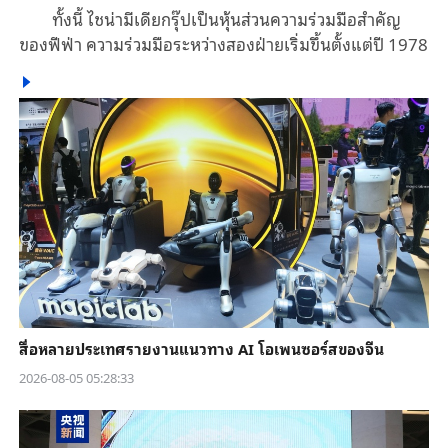
ทั้งนี้ ไชน่ามีเดียกรุ๊ปเป็นหุ้นส่วนความร่วมมือสำคัญ
ของฟีฟ่า ความร่วมมือระหว่างสองฝ่ายเริ่มขึ้นตั้งแต่ปี 1978
สื่อหลายประเทศรายงานแนวทาง AI โอเพนซอร์สของจีน
2026-08-05 05:28:33