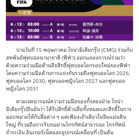
บ่ายวันที่ 15 พฤษภาคม ไชน่ามีเดียกรุ๊ป (CMG) ร่วมกับ
สหพันธ์ฟุตบอลนานาชาติ (ฟีฟ่า) ออกแถลงการณ์ร่วมว่า
ด้วยความร่วมมือด้านลิขสิทธิ์ฟุตบอลโลกรอบใหม่ของฟีฟ่า
โดยความร่วมมือด้านการแข่งขันรวมถึงฟุตบอลโลก 2026,
ฟุตบอลโลก 2030, ฟุตบอลหญิงโลก 2027 และฟุตบอล
หญิงโลก 2031
ตามเจตนารมณ์ความร่วมมือของทั้งสองฝ่าย ไชน่า
มีเดียกรุ๊ปยืนยันว่า ได้รับสิทธิ์ด้านสื่อทั้งหมดและสิทธิ์ในการ
มอบหมายให้กับสื่อต่าง ๆ แต่เพียงเจ้าเดียวในจีนแผ่นดิน
ใหญ่ ที่รวมถึงการรับชมผ่านโทรทัศน์สาธารณะ โทรทัศน์
ชำระเงิน อินเทอร์เน็ตและอุปกรณ์เคลื่อนที่ เป็นต้น