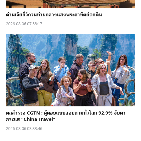
ด่านเจียยี่ว์กวนท่ามกลางแสงพระอาทิตย์ตกดิน
2026-08-06 07:58:17
ผลสำรวจ CGTN : ผู้ตอบแบบสอบถามทั่วโลก 92.9% จับตา
กระแส “China Travel”
2026-08-06 03:33:46