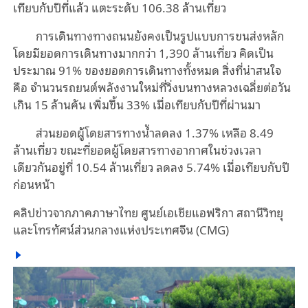
เทียบกับปีที่แล้ว แตะระดับ 106.38 ล้านเที่ยว
การเดินทางทางถนนยังคงเป็นรูปแบบการขนส่งหลัก
โดยมียอดการเดินทางมากกว่า 1,390 ล้านเที่ยว คิดเป็น
ประมาณ 91% ของยอดการเดินทางทั้งหมด สิ่งที่น่าสนใจ
คือ จำนวนรถยนต์พลังงานใหม่ที่วิ่งบนทางหลวงเฉลี่ยต่อวัน
เกิน 15 ล้านคัน เพิ่มขึ้น 33% เมื่อเทียบกับปีที่ผ่านมา
ส่วนยอดผู้โดยสารทางน้ำลดลง 1.37% เหลือ 8.49
ล้านเที่ยว ขณะที่ยอดผู้โดยสารทางอากาศในช่วงเวลา
เดียวกันอยู่ที่ 10.54 ล้านเที่ยว ลดลง 5.74% เมื่อเทียบกับปี
ก่อนหน้า
คลิปข่าวจากภาคภาษาไทย ศูนย์เอเชียแอฟริกา สถานีวิทยุ
และโทรทัศน์ส่วนกลางแห่งประเทศจีน (CMG)