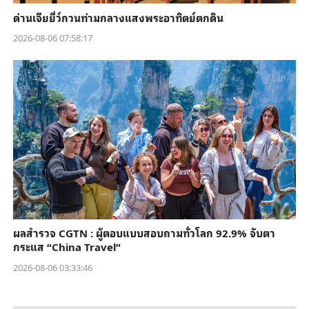
ด่านเจียยี่ว์กวนท่ามกลางแสงพระอาทิตย์ตกดิน
2026-08-06 07:58:17
ผลสำรวจ CGTN : ผู้ตอบแบบสอบถามทั่วโลก 92.9% จับตา
กระแส “China Travel”
2026-08-06 03:33:46