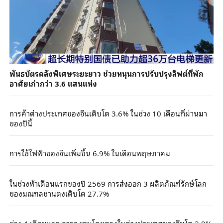
พันธบัตรคลังพิเศษระยะยาว ช่วยหนุนการปรับปรุงลิฟต์ที่พัก
อาศัยเก่ากว่า 3.6 แสนแห่ง
การค้าต่างประเทศของจีนเติบโต 3.6% ในช่วง 10 เดือนที่ผ่านมา
ของปีนี้
การใช้ไฟฟ้าของจีนเพิ่มขึ้น 6.9% ในเดือนพฤษภาคม
ในช่วงห้าเดือนแรกของปี 2569 การส่งออก 3 ผลิตภัณฑ์รักษ์โลก
ของมณฑลชานตงเติบโต 27.7%
ช่วง 4 เดือนแรก การลงทุนโดยตรงในต่างประเทศของจีนโต 3.9%