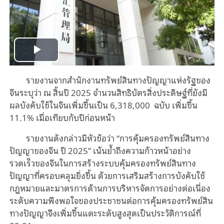
Play
รายงานจากสำนักงานทรัพย์สินทางปัญญาแห่งรัฐของ
Video
จีนระบุว่า ณ สิ้นปี 2025 จำนวนสิทธิบัตรสิ่งประดิษฐ์ที่ยังมี
ผลบังคับใช้ในจีนเพิ่มขึ้นเป็น 6,318,000 ฉบับ เพิ่มขึ้น
11.1% เมื่อเทียบกับปีก่อนหน้า
รายงานดังกล่าวมีหัวข้อว่า “การคุ้มครองทรัพย์สินทาง
ปัญญาของจีน ปี 2025” เน้นย้ำถึงความก้าวหน้าอย่าง
รวดเร็วของจีนในการสร้างระบบคุ้มครองทรัพย์สินทาง
ปัญญาที่ครอบคลุมยิ่งขึ้น ด้วยการเสริมสร้างการบังคับใช้
กฎหมายและมาตรการด้านการบริหารจัดการอย่างต่อเนื่อง
ระดับความพึงพอใจของประชาชนต่อการคุ้มครองทรัพย์สิน
ทางปัญญาจึงเพิ่มขึ้นแตะระดับสูงสุดเป็นประวัติการณ์ที่