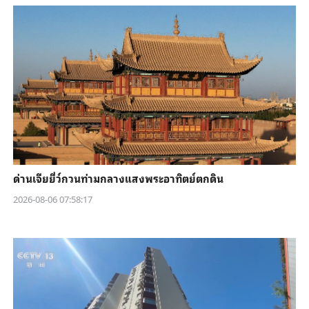
ด่านเจียยี่ว์กวนท่ามกลางแสงพระอาทิตย์ตกดิน
2026-08-06 07:58:17