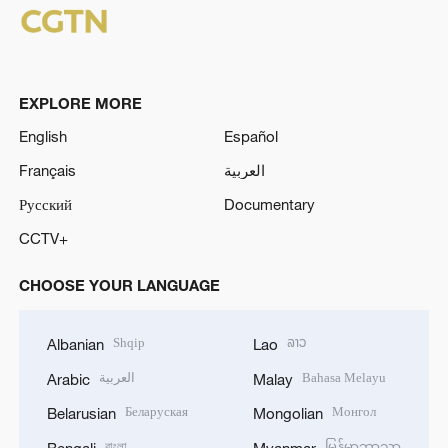
EXPLORE MORE
English
Español
Français
العربية
Русский
Documentary
CCTV+
CHOOSE YOUR LANGUAGE
Shqip
ລາວ
Albanian
Lao
العربية
Bahasa Melayu
Arabic
Malay
Беларуская
Монгол
Belarusian
Mongolian
বাংলা
မြန်မာဘာသာ