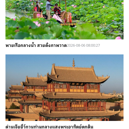
พายเรือกลางน้ำ สวยดั่งภาพวาด
2026-08-06 08:00:27
ด่านเจียยี่ว์กวนท่ามกลางแสงพระอาทิตย์ตกดิน