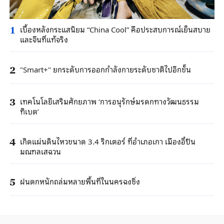
เบื้องหลังกระแสนิยม “China Cool” คือประสบการณ์เย็นสบาย
1
และจีนที่แท้จริง
"Smart+" ยกระดับการออกกำลังกายระดับชาติไปอีกขั้น
2
เทคโนโลยีเสริมศักยภาพ ‘การอนุรักษ์มรดกทางวัฒนธรรม
3
ทิเบต’
เกิดแผ่นดินไหวขนาด 3.4 ริกเตอร์ ที่อำเภอเกา เมืองอี๋ปิน
4
มณฑลเสฉวน
ฝนตกหนักถล่มหลายพื้นที่ในนครฉงชิ่ง
5