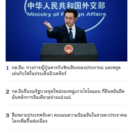
กต.จีน: ทางการญี่ปุ่นควรรับฟังเสียงของประชาชน และหยุด
1
เล่นกับไฟในประเด็นนิวเคลียร์
กต.จีนชื่นชมรัฐบาลชุดใหม่ของหมู่เกาะโซโลมอน ที่ยืนหยันยึด
2
มั่นหลักการจีนเดียวอย่างแน่วแน่
สื่อหลายประเทศจับตา คะแนนความนิยมจีนในสายตาประชาคม
3
โลกเพิ่มขึ้นต่อเนื่อง