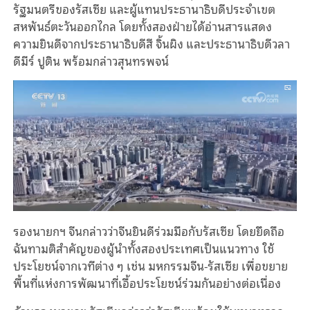
รัฐมนตรีของรัสเซีย และผู้แทนประธานาธิบดีประจำเขต
สหพันธ์ตะวันออกไกล โดยทั้งสองฝ่ายได้อ่านสารแสดง
ความยินดีจากประธานาธิบดีสี จิ้นผิง และประธานาธิบดีวลา
ดีมีร์ ปูติน พร้อมกล่าวสุนทรพจน์
รองนายกฯ จีนกล่าวว่าจีนยินดีร่วมมือกับรัสเซีย โดยยึดถือ
ฉันทามติสำคัญของผู้นำทั้งสองประเทศเป็นแนวทาง ใช้
ประโยชน์จากเวทีต่าง ๆ เช่น มหกรรมจีน-รัสเซีย เพื่อขยาย
พื้นที่แห่งการพัฒนาที่เอื้อประโยชน์ร่วมกันอย่างต่อเนื่อง