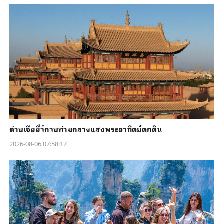
ด่านเจียยี่ว์กวนท่ามกลางแสงพระอาทิตย์ตกดิน
2026-08-06 07:58:17