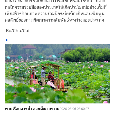
ด้านรองนายกฯ รัสเซียกล่าวว่ารัสเซียพร้อมใช้บทบาทจาก
กลไกความร่วมมือสองประเทศให้เกิดประโยชน์อย่างเต็มที่
เพื่อสร้างศักยภาพความร่วมมือระดับท้องถิ่นและเพิ่มพูน
ผลลัพธ์ของการพัฒนาความสัมพันธ์ระหว่างสองประเทศ
Bo/Chu/Cai
พายเรือกลางน้ำ สวยดั่งภาพวาด
2026-08-06 08:00:27