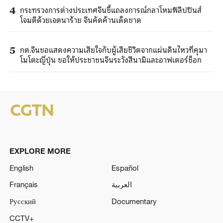
กระทรวงการต่างประเทศจีนชี้แถลงการณ์กลาโหมฟิลิปปินส์
4
โจมตีด้วยเจตนาร้าย จีนคัดค้านเด็ดขาด
กต.จีนขอแสดงความเสียใจกับผู้เสียชีวิตจากแผ่นดินไหวที่คุมา
5
โมโตะญี่ปุ่น ขอให้ประชาชนจีนระวังสึนามิและอาฟเตอร์ช็อก
EXPLORE MORE
English
Español
Français
العربية
Русский
Documentary
CCTV+