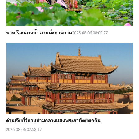
พายเรือกลางน้ำ สวยดั่งภาพวาด
2026-08-06 08:00:27
ด่านเจียยี่ว์กวนท่ามกลางแสงพระอาทิตย์ตกดิน
2026-08-06 07:58:17