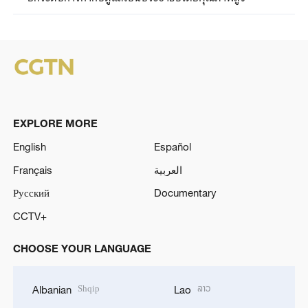
EXPLORE MORE
English
Español
Français
العربية
Русский
Documentary
CCTV+
CHOOSE YOUR LANGUAGE
Shqip
ລາວ
Albanian
Lao