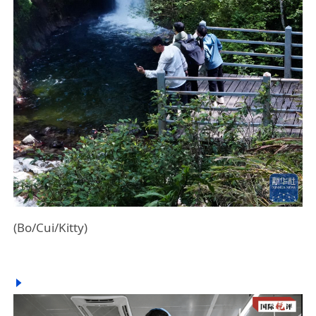
(Bo/Cui/Kitty)